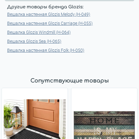
Другие товары бренда Glozis:
Вешалка настенная Glozis Melody (H-049)
Вешалка настенная Glozis Carriage (H-055)
Вешалка Glozis Windmill (H-064)
Вешалка Glozis Sea (H-065)
Вешалка настенная Glozis Folk (H-050)
Сопутствующие товары