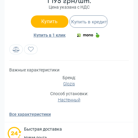
1 195 грн/шт.
Цена указана с НДС
Купить
Купить в кредит
Купить в 1 клик
Важные характеристики
Бренд:
Glozis
Способ установки:
Настенный
Все характеристики
Быстрая доставка
Новая почта