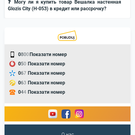
❓ Могу ли я купить товар Вешалка настенная
Glozis City (H-053) в кредит или рассрочку?
0
8
0
0
Показати номер
0
5
0
Показати номер
0
6
7
Показати номер
0
6
3
Показати номер
0
4
4
Показати номер
О нас