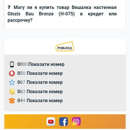
❓ Могу ли я купить товар Вешалка настенная
Glozis Bau Bronze (H-075) в кредит или
рассрочку?
0
8
0
0
Показати номер
0
5
0
Показати номер
0
6
7
Показати номер
0
6
3
Показати номер
0
4
4
Показати номер