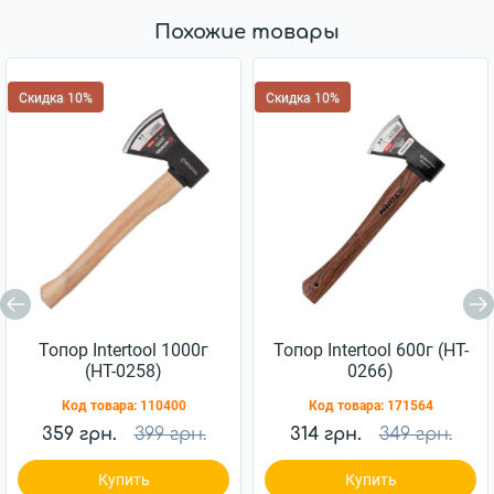
Похожие товары
Скидка 10%
Скидка 10%
Топор Intertool 1000г
Топор Intertool 600г (HT-
(HT-0258)
0266)
Код товара:
110400
Код товара:
171564
359 грн.
399 грн.
314 грн.
349 грн.
Купить
Купить