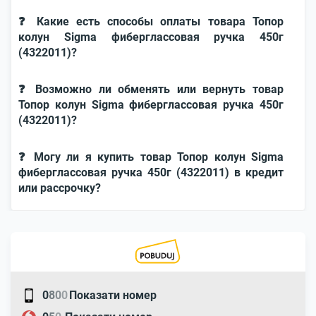
❓ Какие есть способы оплаты товара Топор
колун Sigma фиберглассовая ручка 450г
(4322011)?
❓ Возможно ли обменять или вернуть товар
Топор колун Sigma фиберглассовая ручка 450г
(4322011)?
❓ Могу ли я купить товар Топор колун Sigma
фиберглассовая ручка 450г (4322011) в кредит
или рассрочку?
0
8
0
0
Показати номер