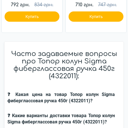
792 грн.
834 грн.
710 грн.
747 грн.
Купить
Купить
Часто задаваемые вопросы
про Топор колун Sigma
фиберглассовая ручка 450г
(4322011):
❓ Какая цена на товар Топор колун Sigma
фиберглассовая ручка 450г (4322011)?
❓ Какие варианты доставки товара Топор колун
Sigma фиберглассовая ручка 450г (4322011)?