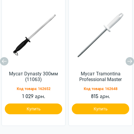
Мусат Dynasty 300мм
Мусат Tramontina
(11063)
Professional Master
203мм (24641/088)
Код товара:
162652
Код товара:
162648
1 029 грн.
815 грн.
Купить
Купить