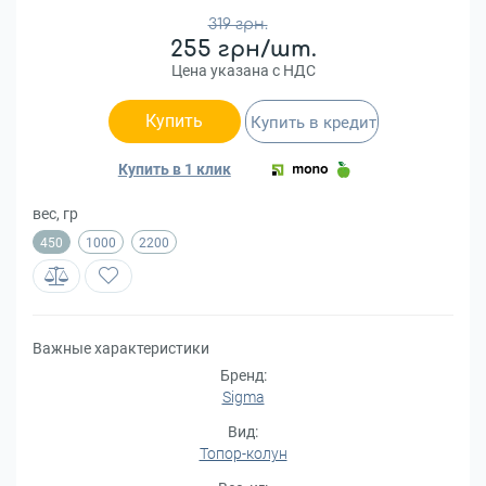
319 грн.
255 грн/шт.
Цена указана с НДС
Купить
Купить в кредит
Купить в 1 клик
вес, гр
450
1000
2200
Важные характеристики
Бренд:
Sigma
Вид:
Топор-колун