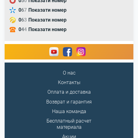
0
5
0
Показати номер
0
6
7
Показати номер
0
6
3
Показати номер
0
4
4
Показати номер
О нас
Контакты
Оплата и доставка
Возврат и гарантия
Наша команда
Бесплатный расчет
материала
Акции