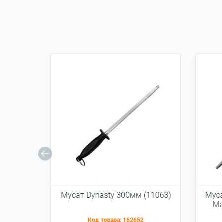
Мусат Dynasty 300мм (11063)
Муса
Ma
Код товара:
162652