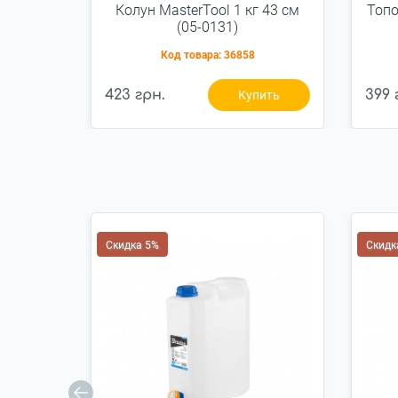
Колун MasterTool 1 кг 43 см
Топо
(05-0131)
Код товара:
36858
423 грн.
399 
Купить
Скидка 5%
Скидк