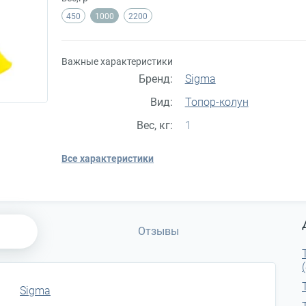
450
1000
2200
Важные характеристики
Бренд:
Sigma
Вид:
Топор-колун
Вес, кг:
1
Все характеристики
Отзывы
Sigma