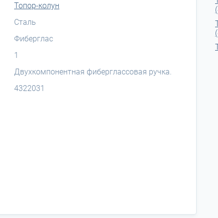
Топор-колун
Сталь
Фиберглас
1
Двухкомпонентная фиберглассовая ручка.
4322031