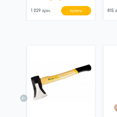
1 029 грн.
815 
Купить