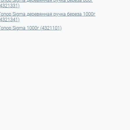
Топор Sigma деревянная ручка береза 800г
(4321331)
Топор Sigma деревянная ручка береза 1000г
(4321341)
Топор Sigma 1000г (4321101)