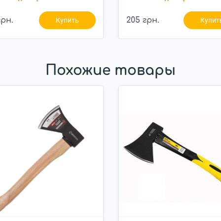
грн.
205 грн.
Купить
Купит
Похожие товары