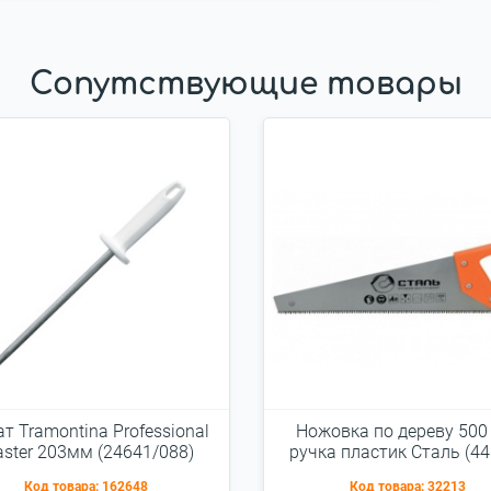
Сопутствующие товары
т Tramontina Professional
Ножовка по дереву 500
ster 203мм (24641/088)
ручка пластик Сталь (44
Код товара:
162648
Код товара:
32213