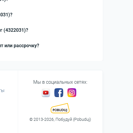
2031)?
г (4322031)?
ит или рассрочку?
Мы в социальных сетях:
ты
© 2013-2026, Побудуй (Pobuduj)