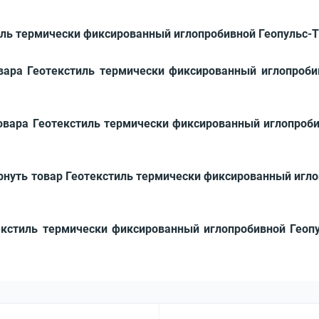
иль термически фиксированный иглопробивной Геопульс-ТФ
вара Геотекстиль термически фиксированный иглопробив
овара Геотекстиль термически фиксированный иглопроби
рнуть товар Геотекстиль термически фиксированный игло
екстиль термически фиксированный иглопробивной Геопу