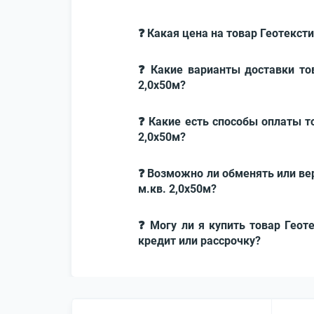
❓ Какая цена на товар Геотекст
❓ Какие варианты доставки то
2,0x50м?
❓ Какие есть способы оплаты т
2,0x50м?
❓ Возможно ли обменять или ве
м.кв. 2,0x50м?
❓ Могу ли я купить товар Геот
кредит или рассрочку?