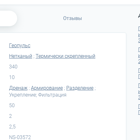
Отзывы
Геопульс
Нетканый
;
Термически скрепленный
340
10
Дренаж
;
Армирование
;
Разделение
;
Укрепление; Фильтрация
50
2
2,5
NS-03572