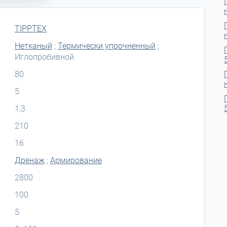
TIPPTEX
Нетканый
;
Термически упрочненный
;
Иглопробивной
80
5
1,3
210
16
Дренаж
;
Армирование
2800
100
5