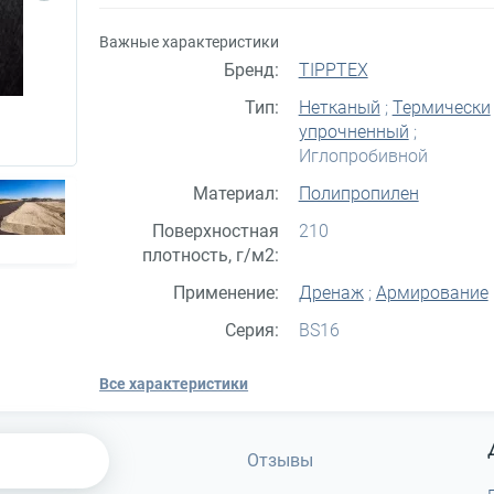
Важные характеристики
Бренд:
TIPPTEX
Тип:
Нетканый
;
Термически
упрочненный
;
Иглопробивной
Материал:
Полипропилен
Поверхностная
210
плотность, г/м2:
Применение:
Дренаж
;
Армирование
Серия:
BS16
Все характеристики
Отзывы