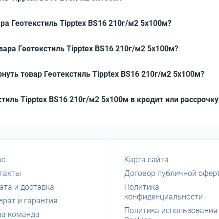
ра Геотекстиль Tipptex BS16 210г/м2 5x100м?
вара Геотекстиль Tipptex BS16 210г/м2 5x100м?
нуть товар Геотекстиль Tipptex BS16 210г/м2 5x100м?
стиль Tipptex BS16 210г/м2 5x100м в кредит или рассрочку
ас
Карта сайта
такты
Договор публичной офер
ата и доставка
Политика
конфиденциальности
врат и гарантия
Политика использования
а команда