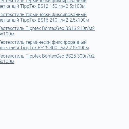
Геотекстиль термически фиксированный
нетканый TippTex BS12 150 г/м2 5х100м
Геотекстиль термически фиксированный
нетканый TippTex BS16 210 г/м2 2,5х100м
Геотекстиль Tipptex BontexGeo BS16 210г/м2
5x100м
Геотекстиль термически фиксированный
нетканый TippTex BS25 300 г/м2 2,5х100м
Геотекстиль Tipptex BontexGeo BS25 300г/м2
5x100м