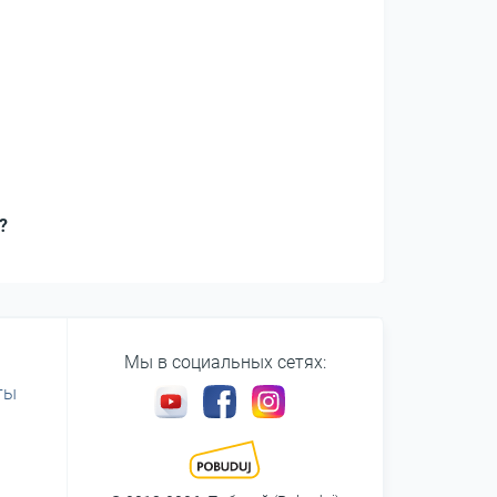
?
Мы в социальных сетях:
ты