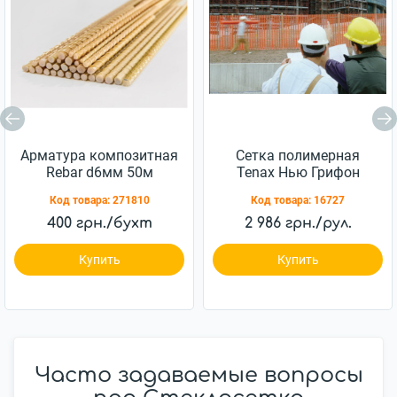
Арматура композитная
Сетка полимерная
Rebar d6мм 50м
Tenax Нью Грифон
1х50м оранжевая
Код товара:
271810
Код товара:
16727
400 грн./бухт
2 986 грн./рул.
Купить
Купить
Часто задаваемые вопросы