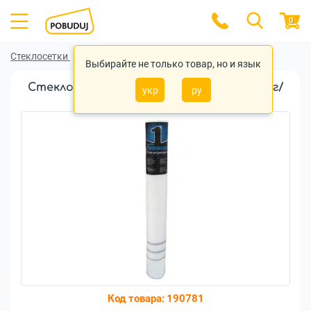
0
Стеклосетки
Стеклосетки Foreman
Выбирайте не только товар, но и язык
Стеклосетка штукатурная Foreman 75г/
укр
ру
м2 50м2 (10208068)
Код товара:
190781