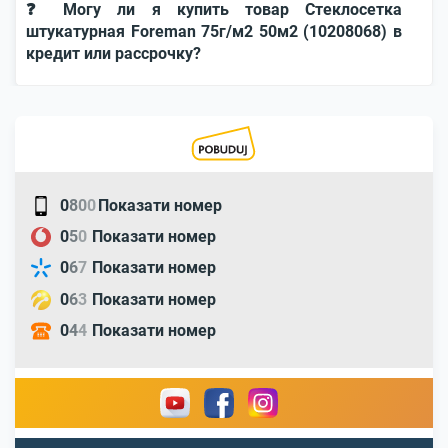
❓ Могу ли я купить товар Стеклосетка
штукатурная Foreman 75г/м2 50м2 (10208068) в
кредит или рассрочку?
0
8
0
0
Показати номер
0
5
0
Показати номер
0
6
7
Показати номер
0
6
3
Показати номер
0
4
4
Показати номер