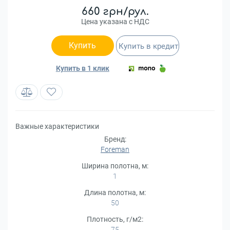
660 грн/рул.
Цена указана с НДС
Купить
Купить в кредит
Купить в 1 клик
Важные характеристики
Бренд:
Foreman
Ширина полотна, м:
1
Длина полотна, м:
50
Плотность, г/м2:
75