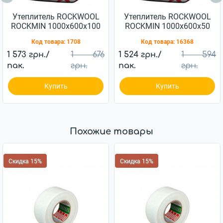
Утеплитель ROCKWOOL
Утеплитель ROCKWOOL
ROCKMIN 1000х600х100
ROCKMIN 1000х600х50
мм 26 кг/м3
мм 26 кг/м3
Код товара:
1708
Код товара:
16368
1 573 грн./
1 676
1 524 грн./
1 594
пак.
грн.
пак.
грн.
Купить
Купить
Похожие товары
Скидка 15%
Скидка 15%