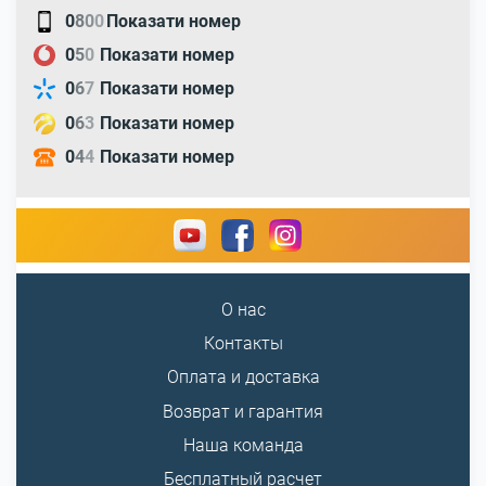
0
8
0
0
Показати номер
0
5
0
Показати номер
0
6
7
Показати номер
0
6
3
Показати номер
0
4
4
Показати номер
О нас
Контакты
Оплата и доставка
Возврат и гарантия
Наша команда
Бесплатный расчет