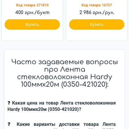
1х50м оранжевая
Код товара:
271810
Код товара:
16727
400 грн./бухт
2 986 грн./рул.
Купить
Купить
Часто задаваемые вопросы
про Лента
стекловолоконная Hardy
100ммх20м (0350-421020):
❓ Какая цена на товар Лента стекловолоконная
Hardy 100ммх20м (0350-421020)?
❓ Какие варианты доставки товара Лента