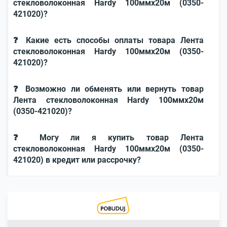
стекловолоконная Hardy 100ммх20м (0350-
421020)?
❓ Какие есть способы оплаты товара Лента
стекловолоконная Hardy 100ммх20м (0350-
421020)?
❓ Возможно ли обменять или вернуть товар
Лента стекловолоконная Hardy 100ммх20м
(0350-421020)?
❓ Могу ли я купить товар Лента
стекловолоконная Hardy 100ммх20м (0350-
421020) в кредит или рассрочку?