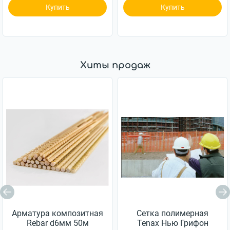
Купить
Купить
Хиты продаж
Арматура композитная
Сетка полимерная
Rebar d6мм 50м
Tenax Нью Грифон