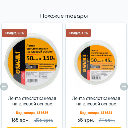
Похожие товары
Скидка 20%
Скидка 15%
Лента стеклотканевая
Лента стеклотканевая
на клеевой основе
на клеевой основе
Sigma 50ммx150м
Sigma 50ммx45м
Код товара:
141636
Код товара:
141634
(8402701)
(8402681)
165 грн.
206 грн.
65 грн.
77 грн.