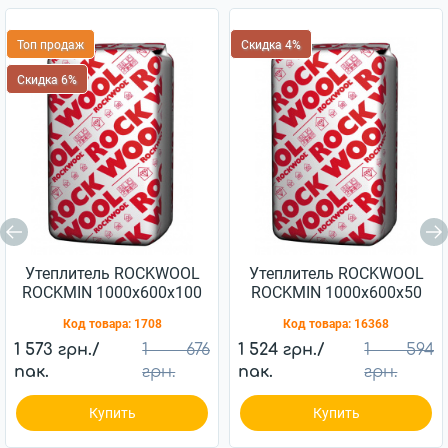
Топ продаж
Скидка 4%
Скидка 6%
Утеплитель ROCKWOOL
Утеплитель ROCKWOOL
ROCKMIN 1000х600х100
ROCKMIN 1000х600х50
мм 26 кг/м3
мм 26 кг/м3
Код товара:
1708
Код товара:
16368
1 573 грн./
1 676
1 524 грн./
1 594
пак.
грн.
пак.
грн.
Купить
Купить