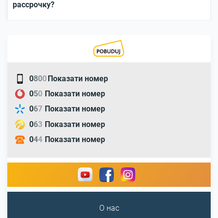
рассрочку?
0
8
0
0
Показати номер
0
5
0
Показати номер
0
6
7
Показати номер
0
6
3
Показати номер
0
4
4
Показати номер
О нас