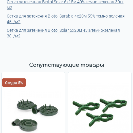
Сетка затененная Biotol Solar 6x15м 40% темно-зеленая 30г/
м2
Сетка для затенения Biotol Sarabia 4x20м 55% темно-зеленая
45г/м2
Сетка для затенения Biotol Solar 6х20м 45% темно-зеленая
30г/м2
Сопутствующие товары
Скидка 5%