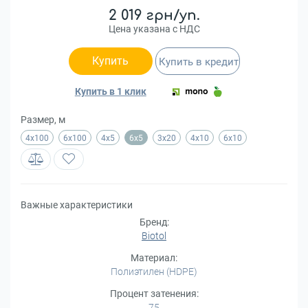
2 019 грн/уп.
Цена указана с НДС
Купить
Купить в кредит
Купить в 1 клик
Размер, м
4х100
6х100
4x5
6x5
3x20
4x10
6x10
Важные характеристики
Бренд:
Biotol
Материал:
Полиэтилен (HDPE)
Процент затенения:
75