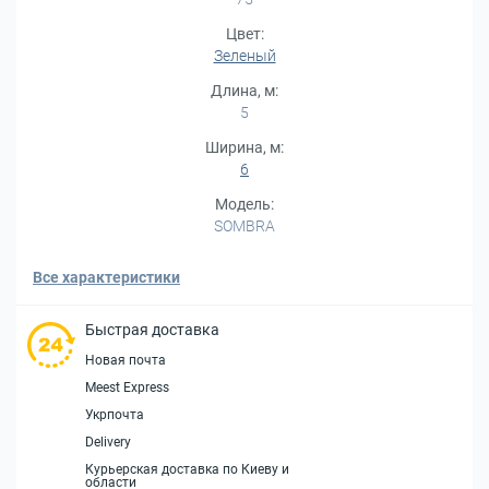
Цвет:
Зеленый
Длина, м:
5
Ширина, м:
6
Модель:
SOMBRA
Все характеристики
Быстрая доставка
Новая почта
Meest Express
Укрпочта
Delivery
Курьерская доставка по Киеву и
области