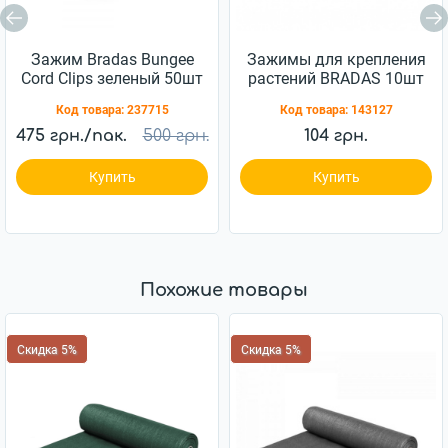
Зажим Bradas Bungee
Зажимы для крепления
Cord Clips зеленый 50шт
растений BRADAS 10шт
(BCK4-GR-L)
(TYK51)
Код товара:
237715
Код товара:
143127
475 грн./пак.
500 грн.
104 грн.
Купить
Купить
Похожие товары
Скидка 5%
Скидка 5%