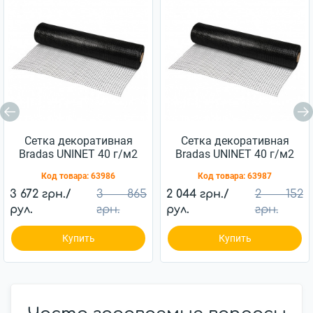
Сетка декоративная
Сетка декоративная
Bradas UNINET 40 г/м2
Bradas UNINET 40 г/м2
(14х16 мм) 1,8х100 м
(14х16 мм) 1х100 м
Код товара:
63986
Код товара:
63987
3 672 грн./
3 865
2 044 грн./
2 152
рул.
грн.
рул.
грн.
Купить
Купить