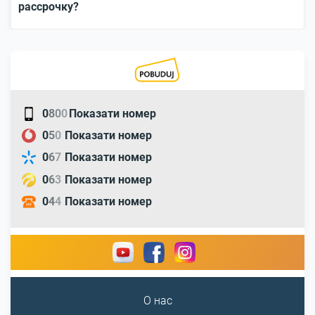
рассрочку?
0
8
0
0
Показати номер
0
5
0
Показати номер
0
6
7
Показати номер
0
6
3
Показати номер
0
4
4
Показати номер
О нас