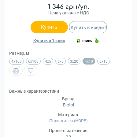
1 346 грн/уп.
Цена указана с НДС
Купить
Купить в кредит
Купить в 1 клик
Размер, м
4х100
6х100
4x5
6x5
3x20
4x10
6x10
Важные характеристики
Бренд:
Biotol
Материал:
Полиэтилен (HDPE)
Процент затенения:
70