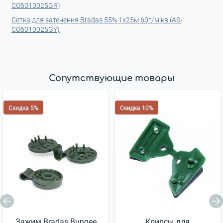
CO6010025GR)
Сетка для затенения Bradas 55% 1х25м 60г/м.кв (AS-
CO6010025GY)
Сопутствующие товары
Скидка 5%
Скидка 10%
Зажим Bradas Bungee
Клипсы для