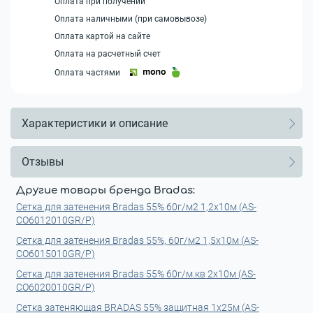
Оплата при получении
Оплата наличными (при самовывозе)
Оплата картой на сайте
Оплата на расчетный счет
Оплата частями
Характеристики и описание
Отзывы
Другие товары бренда Bradas:
Сетка для затенения Bradas 55% 60г/м2 1,2x10м (AS-
CO6012010GR/P)
Сетка для затенения Bradas 55%, 60г/м2 1,5x10м (AS-
CO6015010GR/P)
Сетка для затенения Bradas 55% 60г/м.кв 2x10м (AS-
CO6020010GR/P)
Сетка затеняющая BRADAS 55% защитная 1x25м (AS-