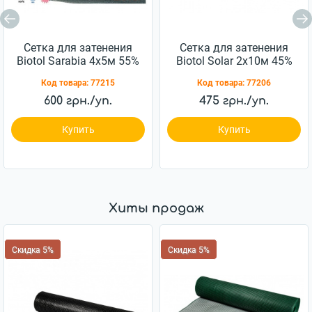
Сетка для затенения
Сетка для затенения
Biotol Sarabia 4x5м 55%
Biotol Solar 2х10м 45%
темно-зеленая 45г/м2
темно-зеленая 30г/м2
Код товара:
77215
Код товара:
77206
600 грн./уп.
475 грн./уп.
Купить
Купить
Хиты продаж
Скидка 5%
Скидка 5%