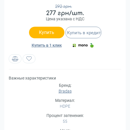
292 грн.
277 грн/шт.
Цена указана с НДС
Купить
Купить в кредит
Купить в 1 клик
Важные характеристики
Бренд:
Bradas
Материал:
HDPE
Процент затенения:
55