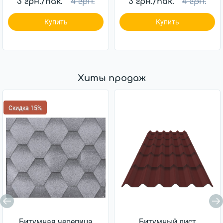
3 грн./пак.
4 грн.
3 грн./пак.
4 грн.
Купить
Купить
Хиты продаж
Скидка 15%
Битумная черепица
Битумный лист