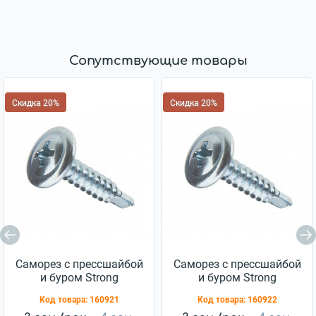
Сопутствующие товары
Скидка 20%
Скидка 20%
Саморез с прессшайбой
Саморез с прессшайбой
и буром Strong
и буром Strong
4,2x13мм 10шт
4,2x16мм 10шт
Код товара:
160921
Код товара:
160922
(11904045)
(11904050)