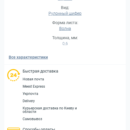
Вид:
Рулонный шифер
Форма листа:
Волна
Толщина, мм:
0,6
Все характеристики
Быстрая доставка
Новая почта
Meest Express
Укрпочта
Delivery
Курьерская доставка по Киеву и
области
Самовывоз
Способы оплаты