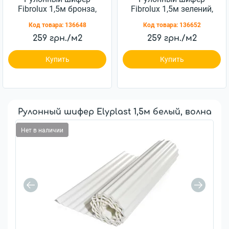
Fibrolux 1,5м бронза,
Fibrolux 1,5м зелений,
волна
волна
Код товара:
136648
Код товара:
136652
259 грн./м2
259 грн./м2
Купить
Купить
Рулонный шифер Elyplast 1,5м белый, волна
Нет в наличии