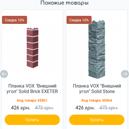
Похожие товары
Скидка 10%
Скидка 10%
Планка VOX "Внешний
Планка VOX "Внешний
угол" Solid Brick EXETER
угол" Solid Stone
0,42м Красная
TOSCANA 0,42м
Код товара:
45861
Код товара:
45864
Голубая
426 грн.
473 грн.
426 грн.
473 грн.
Купить
Купить