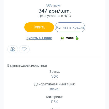
385 грн.
347 грн/шт.
Цена указана с НДС
Купить
Купить в кредит
Купить в 1 клик
Важные характеристики
Бренд:
VOX
Декоративная имитация:
Сланец
Материал:
ПВХ