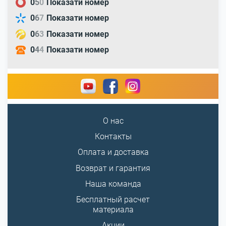
0
5
0
Показати номер
0
6
7
Показати номер
0
6
3
Показати номер
0
4
4
Показати номер
О нас
Контакты
Оплата и доставка
Возврат и гарантия
Наша команда
Бесплатный расчет
материала
Акции