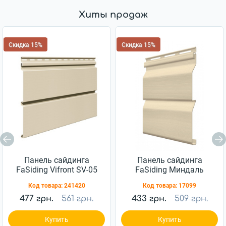
Хиты продаж
Скидка 15%
Скидка 15%
Панель сайдинга
Панель сайдинга
FaSiding Vifront SV-05
FaSiding Миндаль
бежевый 0,75м2
0,98кв.м
Код товара:
241420
Код товара:
17099
477 грн.
561 грн.
433 грн.
509 грн.
Купить
Купить