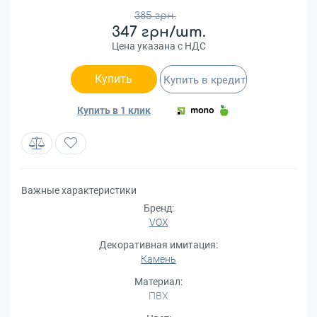
385 грн.
347 грн/шт.
Цена указана с НДС
Купить
Купить в кредит
Купить в 1 клик
Важные характеристики
Бренд:
VOX
Декоративная имитация:
Камень
Материал:
ПВХ