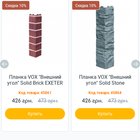
Скидка 10%
Скидка 10%
Планка VOX "Внешний
Планка VOX "Внешний
угол" Solid Brick EXETER
угол" Solid Stone
0,42м Красная
TOSCANA 0,42м
Код товара:
45861
Код товара:
45864
Голубая
426 грн.
473 грн.
426 грн.
473 грн.
Купить
Купить