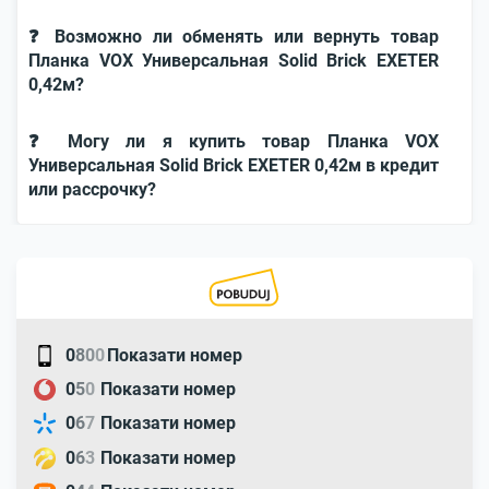
❓ Возможно ли обменять или вернуть товар
Планка VOX Универсальная Solid Brick EXETER
0,42м?
❓ Могу ли я купить товар Планка VOX
Универсальная Solid Brick EXETER 0,42м в кредит
или рассрочку?
0
8
0
0
Показати номер
0
5
0
Показати номер
0
6
7
Показати номер
0
6
3
Показати номер