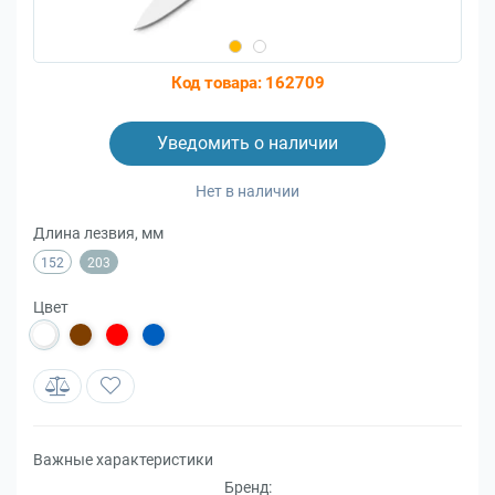
Код товара:
162709
Уведомить о наличии
Нет в наличии
Длина лезвия, мм
152
203
Цвет
Важные характеристики
Бренд: