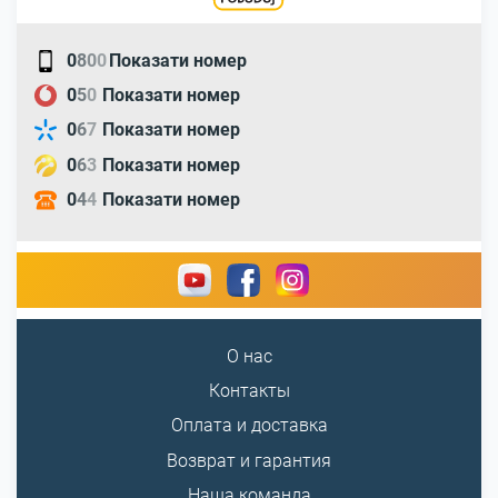
0
8
0
0
Показати номер
0
5
0
Показати номер
0
6
7
Показати номер
0
6
3
Показати номер
0
4
4
Показати номер
О нас
Контакты
Оплата и доставка
Возврат и гарантия
Наша команда