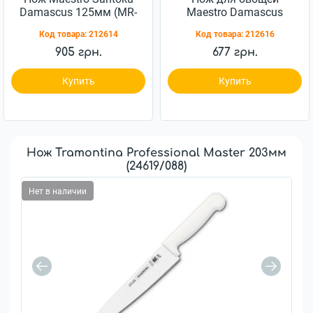
Damascus 125мм (MR-
Maestro Damascus
1482)
80мм (MR-1484)
Код товара:
212614
Код товара:
212616
905 грн.
677 грн.
Купить
Купить
Нож Tramontina Professional Master 203мм
(24619/088)
Нет в наличии