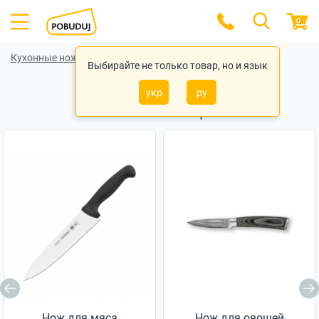
0
Кухонные ножи
Кухонные ножи Fissman
Выбирайте не только товар, но и язык
укр
ру
Похожие товары
Нож для мяса
Нож для овощей