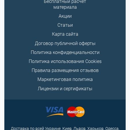
Бесплатный расчет
материала
Акции
Статьи
Карта сайта
Договор публичной оферты
Политика конфиденциальности
Политика использования Cookies
Правила размещения отзывов
Маркетинговая политика
Лицензии и сертификаты
Доставка по всей Украине. Киев, Львов, Харьков, Одесса,