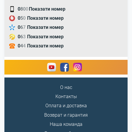
0
8
0
0
Показати номер
0
5
0
Показати номер
0
6
7
Показати номер
0
6
3
Показати номер
0
4
4
Показати номер
О нас
Контакты
Оплата и доставка
Возврат и гарантия
Наша команда