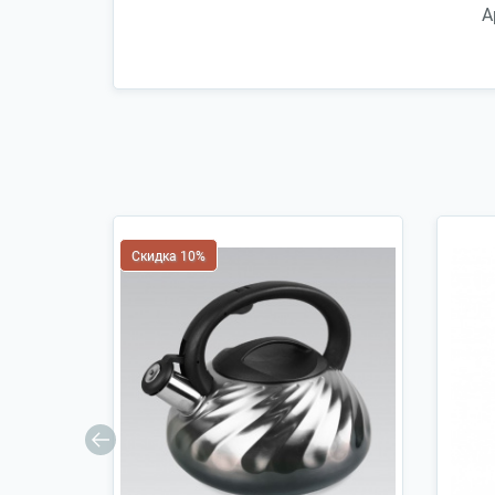
А
Скидка 10%