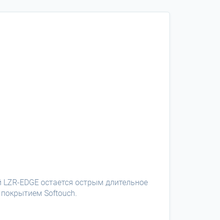
й LZR-EDGE остается острым длительное
 покрытием Softouch.