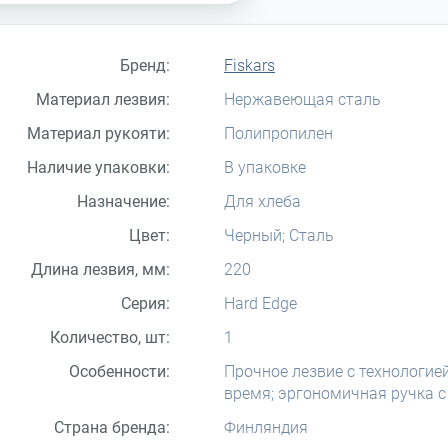
Бренд:
Fiskars
Материал лезвия:
Нержавеющая сталь
Материал рукояти:
Полипропилен
Наличие упаковки:
В упаковке
Назначение:
Для хлеба
Цвет:
Черный; Сталь
Длина лезвия, мм:
220
Серия:
Hard Edge
Количество, шт:
1
Особенности:
Прочное лезвие с технологие
время; эргономичная ручка с
Страна бренда:
Финляндия