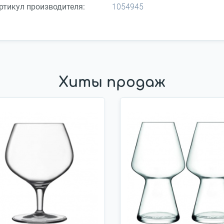
ртикул производителя:
1054945
Хиты продаж