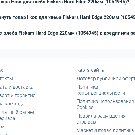
вара Нож для хлеба Fiskars Hard Edge 220мм (1054945)?
нуть товар Нож для хлеба Fiskars Hard Edge 220мм (1054
я хлеба Fiskars Hard Edge 220мм (1054945) в кредит или р
ас
Карта сайта
такты
Договор публичной офер
ата и доставка
Политика
конфиденциальности
врат и гарантия
Политика использования
а команда
Cookies
платный расчет
Правила размещения
ериала
отзывов
ии
Маркетинговая политика