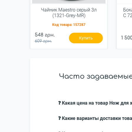
Чайник Maestro серый 3л
Бока
(1321-Grey-MR)
C 7
Код товара:
157287
548 грн.
1 50
Купить
609 грн.
Часто задаваемые 
❓ Какая цена на товар Нож для х
❓ Какие варианты доставки това