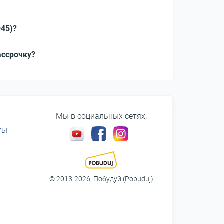
945)?
ассрочку?
Мы в социальных сетях:
ты
© 2013-2026, Побудуй (Pobuduj)