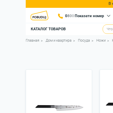
В 
0
8
0
0
Показати номер
КАТАЛОГ ТОВАРОВ
Главная
Дом и квартира
Посуда
Ножи