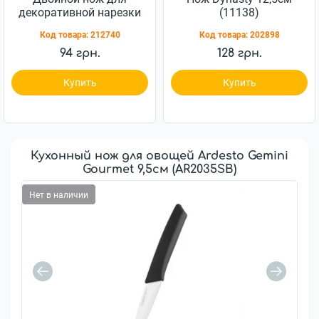
декоративной нарезки
(11138)
Maestro Basic (MR-1719-
Код товара:
212740
Код товара:
202898
2)
94 грн.
128 грн.
Купить
Купить
Кухонный нож для овощей Ardesto Gemini
Gourmet 9,5см (AR2035SB)
Нет в наличии