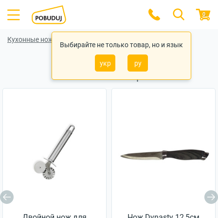
0
Кухонные ножи
Кухонные ножи Ardesto
Выбирайте не только товар, но и язык
укр
ру
Похожие товары
Двойной нож для
Нож Dynasty 12,5см