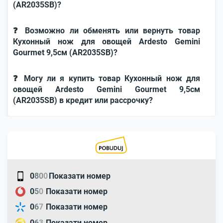
(AR2035SB)?
❓ Возможно ли обменять или вернуть товар
Кухонный нож для овощей Ardesto Gemini
Gourmet 9,5см (AR2035SB)?
❓ Могу ли я купить товар Кухонный нож для
овощей Ardesto Gemini Gourmet 9,5см
(AR2035SB) в кредит или рассрочку?
0
8
0
0
Показати номер
0
5
0
Показати номер
0
6
7
Показати номер
0
6
3
Показати номер