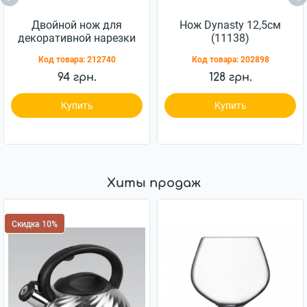
Двойной нож для
Нож Dynasty 12,5см
декоративной нарезки
(11138)
Maestro Basic (MR-1719-
Код товара:
212740
Код товара:
202898
2)
94 грн.
128 грн.
Купить
Купить
Хиты продаж
Скидка 10%