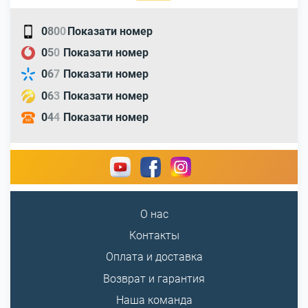
0
8
0
0
Показати номер
0
5
0
Показати номер
0
6
7
Показати номер
0
6
3
Показати номер
0
4
4
Показати номер
О нас
Контакты
Оплата и доставка
Возврат и гарантия
Наша команда