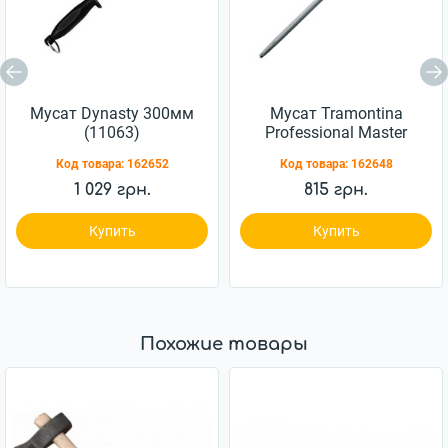
Мусат Dynasty 300мм
Мусат Tramontina
(11063)
Professional Master
203мм (24641/088)
Код товара:
162652
Код товара:
162648
1 029 грн.
815 грн.
Купить
Купить
Похожие товары