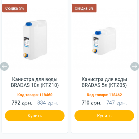
Скидка 5%
Скидка 5%
Канистра для воды
Канистра для воды
BRADAS 10л (KTZ10)
BRADAS 5л (KTZ05)
Код товара:
118460
Код товара:
118462
792 грн.
834 грн.
710 грн.
747 грн.
Купить
Купить