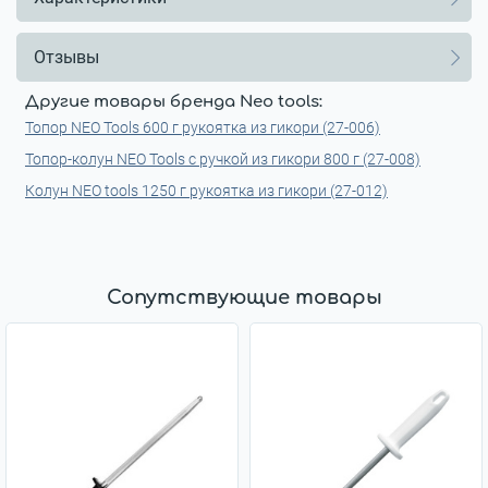
Отзывы
Другие товары бренда Neo tools:
Топор NEO Tools 600 г рукоятка из гикори (27-006)
Топор-колун NEO Tools с ручкой из гикори 800 г (27-008)
Колун NEO tools 1250 г рукоятка из гикори (27-012)
Сопутствующие товары