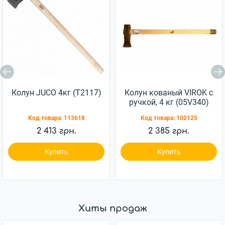
Колун JUCO 4кг (Т2117)
Колун кованый VIROK с
ручкой, 4 кг (05V340)
Код товара:
113618
Код товара:
102125
2 413 грн.
2 385 грн.
Купить
Купить
Хиты продаж