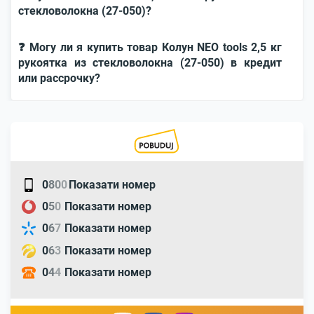
стекловолокна (27-050)?
❓ Могу ли я купить товар Колун NEO tools 2,5 кг
рукоятка из стекловолокна (27-050) в кредит
или рассрочку?
0
8
0
0
Показати номер
0
5
0
Показати номер
0
6
7
Показати номер
0
6
3
Показати номер
0
4
4
Показати номер