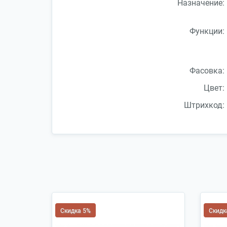
Назначение:
Функции:
Фасовка:
Цвет:
Штрихкод:
Скидка 5%
Скидк