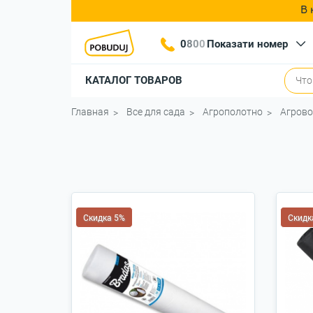
В 
0
8
0
0
Показати номер
КАТАЛОГ ТОВАРОВ
Главная
Все для сада
Агрополотно
Агрово
Скидка 5%
Скидк