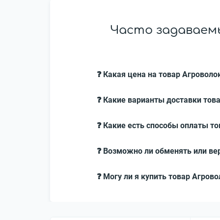
Часто задаваемы
❓ Какая цена на товар Агроволок
❓ Какие варианты доставки това
❓ Какие есть способы оплаты тов
❓ Возможно ли обменять или вер
❓ Могу ли я купить товар Агрово