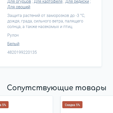
Для огурцов
;
Для картофеля
;
Для редиски
;
Для овощей
Защита растений от заморозков до -3 °С,
дождя, града, сильного ветра, палящего
солнца, а также насекомых и птиц.
Рулон
Белый
4820199220135
Сопутствующие товары
а 5%
Скидка 5%