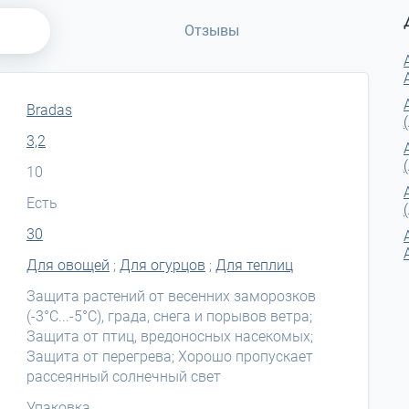
Отзывы
Bradas
3,2
10
Есть
30
Для овощей
;
Для огурцов
;
Для теплиц
Защита растений от весенних заморозков
(-3°С...-5°С), града, снега и порывов ветра;
Защита от птиц, вредоносных насекомых;
Защита от перегрева; Хорошо пропускает
рассеянный солнечный свет
Упаковка