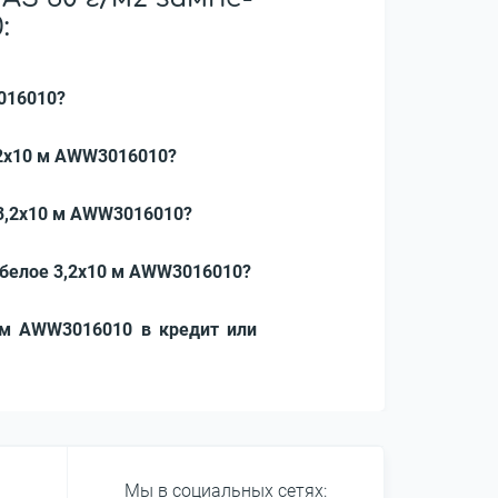
:
3016010?
,2x10 м AWW3016010?
 3,2x10 м AWW3016010?
 белое 3,2x10 м AWW3016010?
0 м AWW3016010 в кредит или
Мы в социальных сетях: