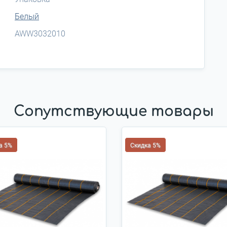
Белый
AWW3032010
Сопутствующие товары
а 5%
Скидка 5%