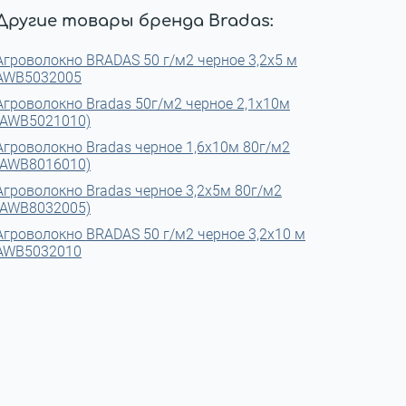
Другие товары бренда Bradas:
Агроволокно BRADAS 50 г/м2 черное 3,2x5 м
AWB5032005
Агроволокно Bradas 50г/м2 черное 2,1х10м
(AWB5021010)
Агроволокно Bradas черное 1,6х10м 80г/м2
(AWB8016010)
Агроволокно Bradas черное 3,2х5м 80г/м2
(AWB8032005)
Агроволокно BRADAS 50 г/м2 черное 3,2x10 м
AWB5032010