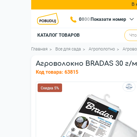
В 
0
8
0
0
Показати номер
КАТАЛОГ ТОВАРОВ
Главная
Все для сада
Агрополотно
Агрово
Агроволокно BRADAS 30 г/м
Код товара:
63815
Скидка 5%