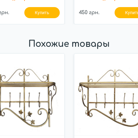
грн.
450 грн.
Купить
Купит
Похожие товары