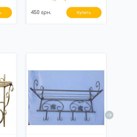
450 грн.
600 гр
ь
Купить