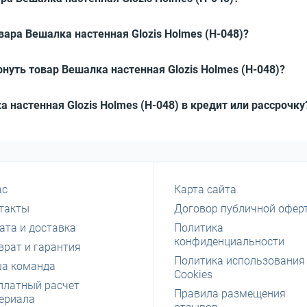
вара Вешалка настенная Glozis Holmes (H-048)?
нуть товар Вешалка настенная Glozis Holmes (H-048)?
а настенная Glozis Holmes (H-048) в кредит или рассрочку
ас
Карта сайта
такты
Договор публичной офер
ата и доставка
Политика
конфиденциальности
врат и гарантия
Политика использования
а команда
Cookies
платный расчет
Правила размещения
ериала