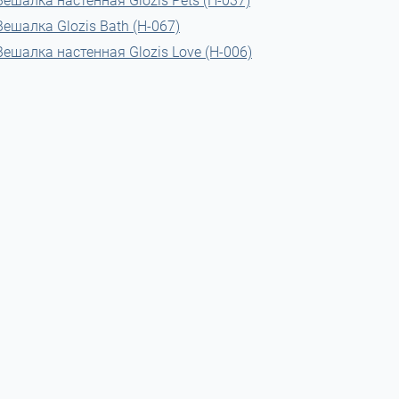
Вешалка настенная Glozis Pets (H-037)
Вешалка Glozis Bath (H-067)
Вешалка настенная Glozis Love (H-006)