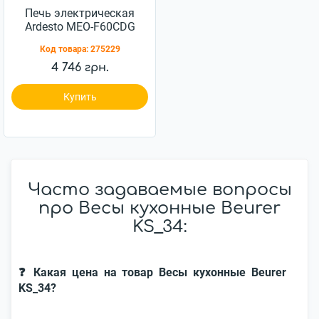
Печь электрическая
Ardesto MEO-F60CDG
Код товара:
275229
4 746 грн.
Купить
Часто задаваемые вопросы
про Весы кухонные Beurer
KS_34:
❓ Какая цена на товар Весы кухонные Beurer
KS_34?