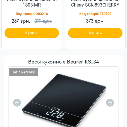
1803-MR
Cherry SCK-893CHERRY
Код товара:
203216
Код товара:
270708
287 грн.
319 грн.
373 грн.
Купить
Купить
Весы кухонные Beurer KS_34
Нет в наличии