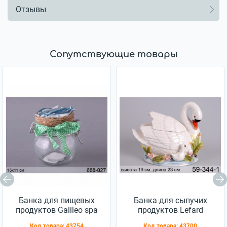
Отзывы
Сопутствующие товары
Банка для пищевых
Банка для сыпучих
продуктов Galileo spa
продуктов Lefard
15х11 см без упаковки
Лебедь 24х19 см 59-
Код товара:
43754
Код товара:
43700