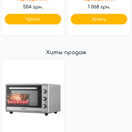
688-027
344-1
504 грн.
1 068 грн.
Купить
Купить
Хиты продаж