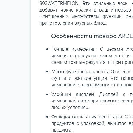
893WATERMELON. Эти стильные весы н
добавят яркие краски в ваш интерьер
Оснащенные множеством функций, о
приготовлении вкусных блюд.
Особенности товара ARDE
Точные измерения: С весами Ar
измерять продукты весом до 5 кг
самым точные результаты при приг
Многофункциональность: Эти весы
фунты и жидкие унции, что позв
измерений в зависимости от ваших 
Удобный дисплей: Дисплей с по
измерений, даже при плохом освеще
любых условиях.
Функция вычитания веса тары: С 
продуктов с упаковкой, вычитая в
продукта.