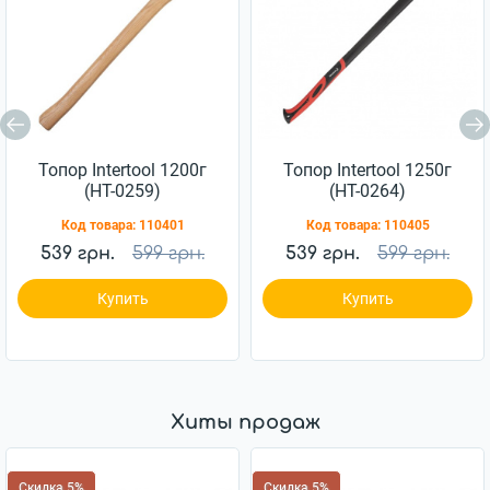
Топор Intertool 1200г
Топор Intertool 1250г
(HT-0259)
(HT-0264)
Код товара:
110401
Код товара:
110405
539 грн.
599 грн.
539 грн.
599 грн.
Купить
Купить
Хиты продаж
Скидка 5%
Скидка 5%