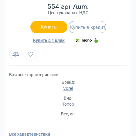
554 грн/шт.
Цена указана с НДС
Купить
Купить в кредит
Купить в 1 клик
Важные характеристики
Бренд:
Vorel
Вид:
Топор
Вес, кг:
1
Все характеристики