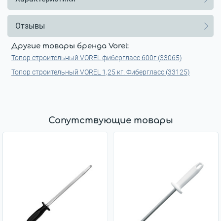
Отзывы
Другие товары бренда Vorel:
Топор строительный VOREL фибергласс 600г (33065)
Топор строительный VOREL 1,25 кг. Фибергласс (33125)
Сопутствующие товары