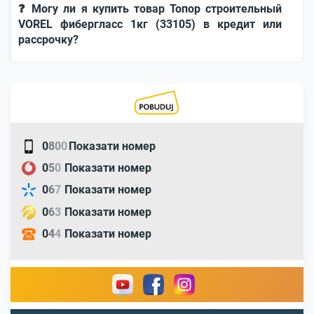
❓ Могу ли я купить товар Топор строительный
VOREL фибергласс 1кг (33105) в кредит или
рассрочку?
0
8
0
0
Показати номер
0
5
0
Показати номер
0
6
7
Показати номер
0
6
3
Показати номер
0
4
4
Показати номер