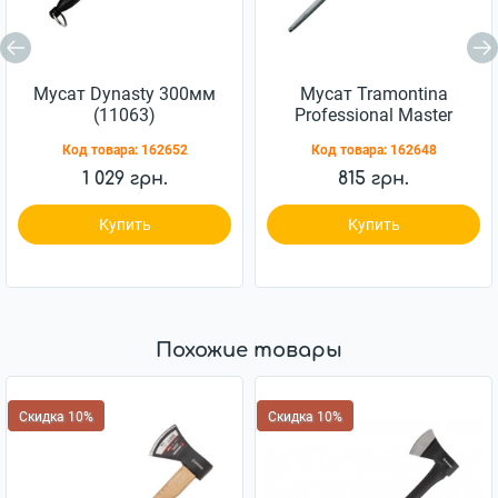
Мусат Dynasty 300мм
Мусат Tramontina
(11063)
Professional Master
203мм (24641/088)
Код товара:
162652
Код товара:
162648
1 029 грн.
815 грн.
Купить
Купить
Похожие товары
Скидка 10%
Скидка 10%