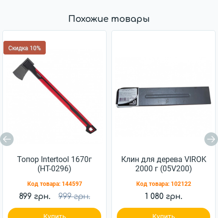
Похожие товары
Скидка 10%
Топор Intertool 1670г
Клин для дерева VIROK
(HT-0296)
2000 г (05V200)
Код товара:
144597
Код товара:
102122
899 грн.
999 грн.
1 080 грн.
Купить
Купить