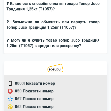
❓ Какие есть способы оплаты товара Топор Juco
Традиция 1,25кг (Т1057)?
❓ Возможно ли обменять или вернуть товар
Топор Juco Традиция 1,25кг (Т1057)?
❓ Могу ли я купить товар Топор Juco Традиция
1,25кг (Т1057) в кредит или рассрочку?
0
8
0
0
Показати номер
0
5
0
Показати номер
0
6
7
Показати номер
0
6
3
Показати номер