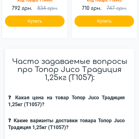
Код товара:
118460
Код товара:
118462
792 грн.
834 грн.
710 грн.
747 грн.
Купить
Купить
Часто задаваемые вопросы
про Топор Juco Традиция
1,25кг (Т1057):
❓ Какая цена на товар Топор Juco Традиция
1,25кг (Т1057)?
❓ Какие варианты доставки товара Топор Juco
Традиция 1,25кг (Т1057)?