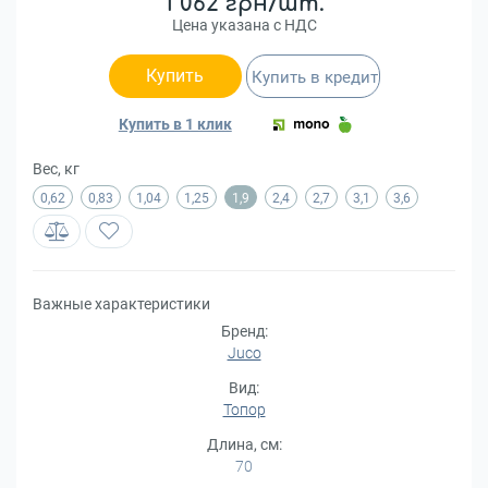
1 062 грн/шт.
Цена указана с НДС
Купить
Купить в кредит
Купить в 1 клик
Вес, кг
0,62
0,83
1,04
1,25
1,9
2,4
2,7
3,1
3,6
Важные характеристики
Бренд:
Juco
Вид:
Топор
Длина, см:
70