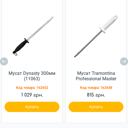
Мусат Dynasty 300мм
Мусат Tramontina
(11063)
Professional Master
203мм (24641/088)
Код товара:
162652
Код товара:
162648
1 029 грн.
815 грн.
Купить
Купить