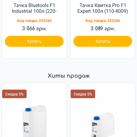
Тачка Bluetools F1
Тачка Квитка Pro F1
Industrial 100л (220-
Expert 100л (110-4009)
4008)
Код товара:
255280
Код товара:
255286
3 066 грн.
3 089 грн.
Купить
Купить
Хиты продаж
Скидка 5%
Скидка 5%