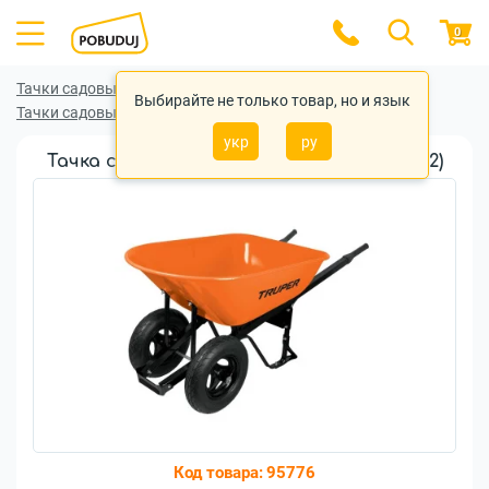
0
Тачки садовые и строительные
Выбирайте не только товар, но и язык
Тачки садовые и строительные Truper
укр
ру
Тачка строительная TRUPER 118л (CAR-82)
Код товара:
95776