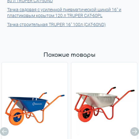
80 л TRUPER CAT-50ND
Тачка садовая с усиленной пневматической шиной 16" и
пластиковым корытом 120 л TRUPER CAT-60PL
Тачка строительная TRUPER 16" 100л (CAT-60ND)
Похожие товары