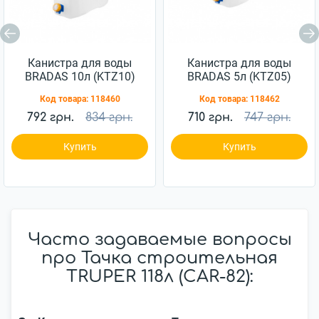
Канистра для воды
Канистра для воды
BRADAS 10л (KTZ10)
BRADAS 5л (KTZ05)
Код товара:
118460
Код товара:
118462
792 грн.
834 грн.
710 грн.
747 грн.
Купить
Купить
Часто задаваемые вопросы
про Тачка строительная
TRUPER 118л (CAR-82):