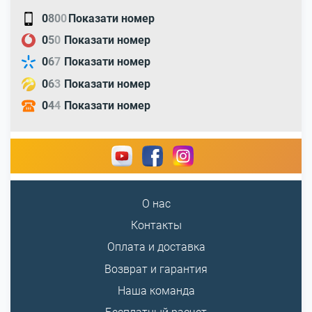
0
8
0
0
Показати номер
0
5
0
Показати номер
0
6
7
Показати номер
0
6
3
Показати номер
0
4
4
Показати номер
О нас
Контакты
Оплата и доставка
Возврат и гарантия
Наша команда