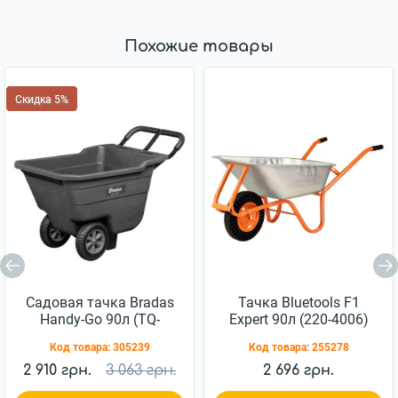
Похожие товары
Скидка 5%
Садовая тачка Bradas
Тачка Bluetools F1
Handy-Go 90л (TQ-
Expert 90л (220-4006)
WB090BK)
Код товара:
305239
Код товара:
255278
2 910 грн.
3 063 грн.
2 696 грн.