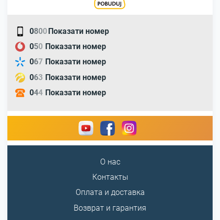
0
8
0
0
Показати номер
0
5
0
Показати номер
0
6
7
Показати номер
0
6
3
Показати номер
0
4
4
Показати номер
О нас
Контакты
Оплата и доставка
Возврат и гарантия