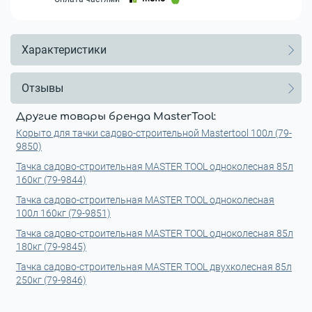
Характеристики
Отзывы
Другие товары бренда MasterTool:
Корыто для тачки садово-строительной Mastertool 100л (79-
9850)
Тачка садово-строительная MASTER TOOL одноколесная 85л
160кг (79-9844)
Тачка садово-строительная MASTER TOOL одноколесная
100л 160кг (79-9851)
Тачка садово-строительная MASTER TOOL одноколесная 85л
180кг (79-9845)
Тачка садово-строительная MASTER TOOL двухколесная 85л
250кг (79-9846)