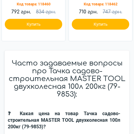
Код товара:
118460
Код товара:
118462
792 грн.
834 грн.
710 грн.
747 грн.
Купить
Купить
Часто задаваемые вопросы
про Тачка садово-
строительная MASTER TOOL
двухколесная 100л 200кг (79-
9853):
❓ Какая цена на товар Тачка садово-
строительная MASTER TOOL двухколесная 100л
200кг (79-9853)?