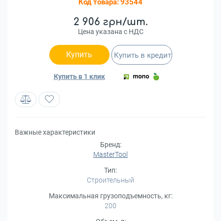
Код товара:
93544
2 906 грн/шт.
Цена указана с НДС
Купить
Купить в кредит
Купить в 1 клик
Важные характеристики
Бренд:
MasterTool
Тип:
Строительный
Максимальная грузоподъемность, кг:
200