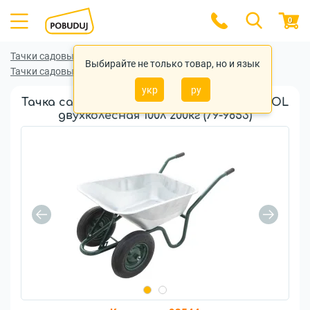
0
Тачки садовые и строительные
Выбирайте не только товар, но и язык
Тачки садовые и строительные MasterTool
укр
ру
Тачка садово-строительная MASTER TOOL
двухколесная 100л 200кг (79-9853)