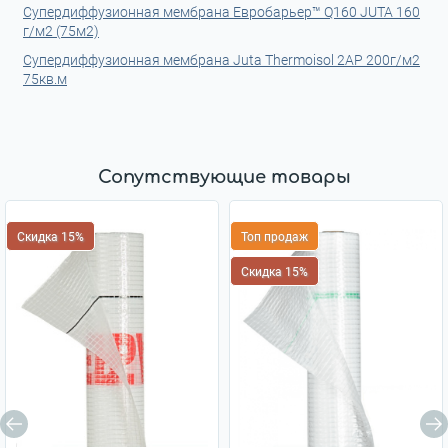
Супердиффузионная мембрана Евробарьер™ Q160 JUTA 160
г/м2 (75м2)
Супердиффузионная мембрана Juta Thermoisol 2AP 200г/м2
75кв.м
Сопутствующие товары
Скидка 15%
Топ продаж
Скидка 15%