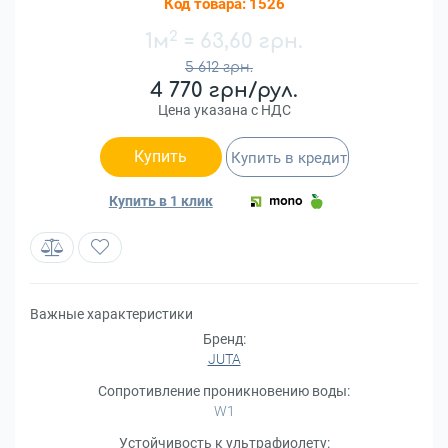
Код товара:
1526
2
1м
=
63,60 грн.
5 612 грн.
4 770 грн/рул.
Цена указана с НДС
Купить
Купить в кредит
Купить в 1 клик
Важные характеристики
Бренд:
JUTA
Сопротивление проникновению воды:
W1
Устойчивость к ультрафиолету: