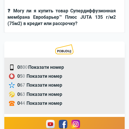
❓ Могу ли я купить товар Супердиффузионная
мембрана Евробарьер™ Плюс JUTA 135 г/м2
(75м2) в кредит или рассрочку?
0
8
0
0
Показати номер
0
5
0
Показати номер
0
6
7
Показати номер
0
6
3
Показати номер
0
4
4
Показати номер