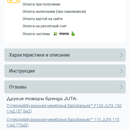
Оплата при получении
Оплата наличными (при самовывозе)
Оплата картой на сайте
Оплата на расчетный счет
Оплата частями
Характеристики и описание
Инструкция
Отзывы
Другие товары бренда JUTA:
Супердиффузионная мембрана Евробарьер™ F150 JUTA 150
г/м2 (37,5м2)
Супердиффузионная мембрана Евробарьер™ 115 JUTA 115
г/м2 (75м2)