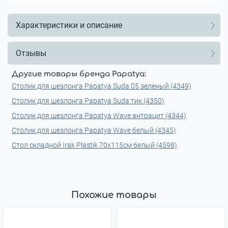
Характеристики и описание
Отзывы
Другие товары бренда Papatya:
Столик для шезлонга Papatya Suda 05 зеленый (4349)
Столик для шезлонга Papatya Suda тик (4350)
Столик для шезлонга Papatya Wave антрацит (4344)
Столик для шезлонга Papatya Wave белый (4345)
Стол складной Irak Plastik 70x115см белый (4598)
Похожие товары