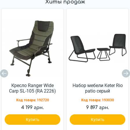
Хиты продаж
Кресло Ranger Wide
Набор мебели Keter Rio
Carp SL-105 (RA 2226)
patio серый
(7290103662431)
Код товара:
192720
Код товара:
193030
4 199 грн.
9 897 грн.
Купить
Купить