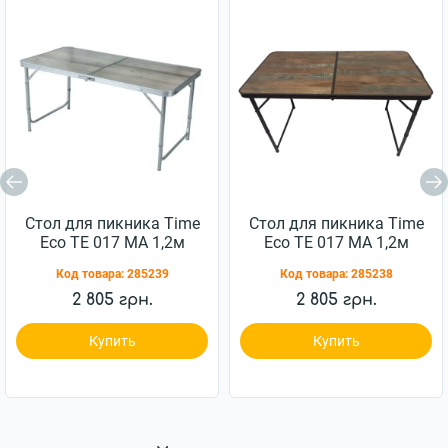
Стол для пикника Time
Стол для пикника Time
Eco TE 017 MА 1,2м
Eco TE 017 MА 1,2м
(4000810001415_1)
(4000810001415_2)
Код товара:
285239
Код товара:
285238
2 805 грн.
2 805 грн.
Купить
Купить