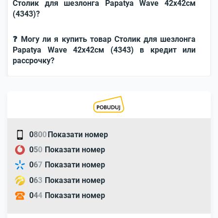
Столик для шезлонга Papatya Wave 42x42см
(4343)?
❓ Могу ли я купить товар Столик для шезлонга
Papatya Wave 42x42см (4343) в кредит или
рассрочку?
0
8
0
0
Показати номер
0
5
0
Показати номер
0
6
7
Показати номер
0
6
3
Показати номер
0
4
4
Показати номер