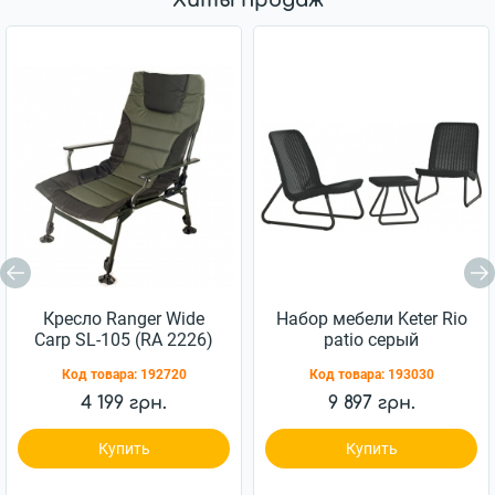
Хиты продаж
Кресло Ranger Wide
Набор мебели Keter Rio
Carp SL-105 (RA 2226)
patio серый
(7290103662431)
Код товара:
192720
Код товара:
193030
4 199 грн.
9 897 грн.
Купить
Купить