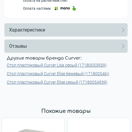
Оплата на расчетный счет
Оплата частями
Характеристики
Отзывы
Другие товары бренда Curver:
Стол пластиковый Curver Lisa серый (17180053939)
Стол пластиковый Curver Elise бежевый (17180054bj)
Стол пластиковый Curver Elise серый (17180054939)
Похожие товары