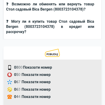
❓ Возможно ли обменять или вернуть товар
Стол садовый Bica Bergen (8003723104378)?
❓ Могу ли я купить товар Стол садовый Bica
Bergen (8003723104378) в кредит или
рассрочку?
0
8
0
0
Показати номер
0
5
0
Показати номер
0
6
7
Показати номер
0
6
3
Показати номер
0
4
4
Показати номер