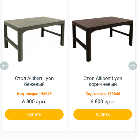
Стол Allibert Lyon
Стол Allibert Lyon
бежевый
коричневый
(8711245143453)
(8711245143460)
Код товара:
193045
Код товара:
193046
6 800 грн.
6 800 грн.
Купить
Купить