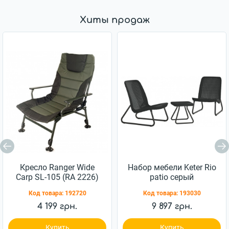
Хиты продаж
Кресло Ranger Wide
Набор мебели Keter Rio
Carp SL-105 (RA 2226)
patio серый
(7290103662431)
Код товара:
192720
Код товара:
193030
4 199 грн.
9 897 грн.
Купить
Купить