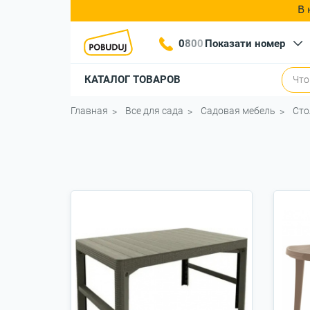
В 
0
8
0
0
Показати номер
КАТАЛОГ ТОВАРОВ
Главная
Все для сада
Садовая мебель
Сто