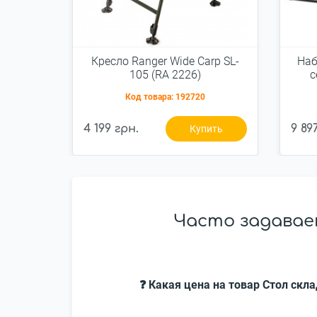
Кресло Ranger Wide Carp SL-
Наб
105 (RA 2226)
с
Код товара:
192720
4 199 грн.
9 89
Купить
Часто задаваем
❓ Какая цена на товар Стол скл