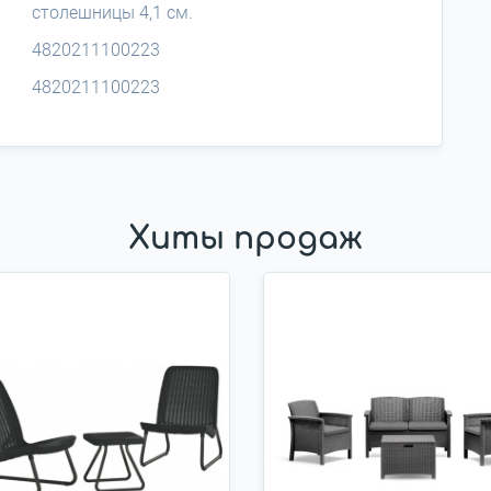
столешницы 4,1 см.
4820211100223
4820211100223
Хиты продаж