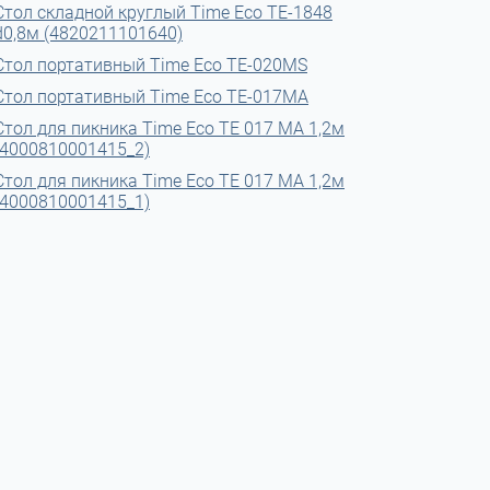
Стол складной круглый Time Eco ТЕ-1848
d0,8м (4820211101640)
Стол портативный Time Eco ТЕ-020MS
Стол портативный Time Eco ТЕ-017MA
Стол для пикника Time Eco TE 017 MА 1,2м
(4000810001415_2)
Стол для пикника Time Eco TE 017 MА 1,2м
(4000810001415_1)