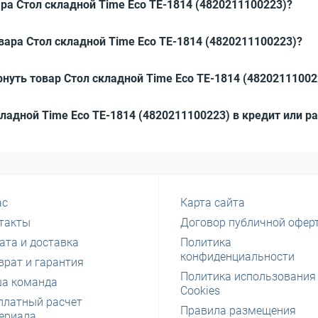
ра Стол складной Time Eco ТЕ-1814 (4820211100223)?
вара Стол складной Time Eco ТЕ-1814 (4820211100223)?
нуть товар Стол складной Time Eco ТЕ-1814 (48202111002
кладной Time Eco ТЕ-1814 (4820211100223) в кредит или р
ас
Карта сайта
такты
Договор публичной офер
ата и доставка
Политика
конфиденциальности
врат и гарантия
Политика использования
а команда
Cookies
платный расчет
Правила размещения
ериала