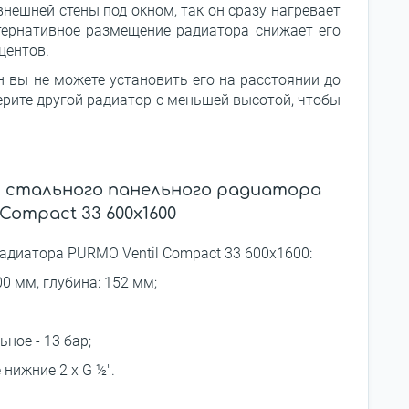
нешней стены под окном, так он сразу нагревает
тернативное размещение радиатора снижает его
центов.
н вы не можете установить его на расстоянии до
берите другой радиатор с меньшей высотой, чтобы
и стального панельного радиатора
Compact 33 600x1600
адиатора PURMO Ventil Compact 33 600x1600:
0 мм, глубина: 152 мм;
ное - 13 бар;
 нижние 2 x G ½".