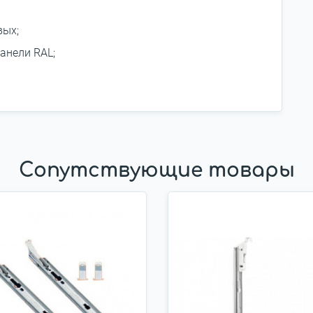
вых;
анели RAL;
Сопутствующие товары