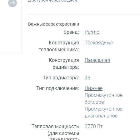
Важные характеристики
Бренд:
Purmo
Конструкция
Трехрядные
теплообменника:
Конструкция
Панельная
радиатора:
Тип радиатора:
33
Тип подключения:
Нижнее
;
Промежуточное
боковое;
Промежуточное
диагональное
Тепловая мощность
3770 Вт
(для системы