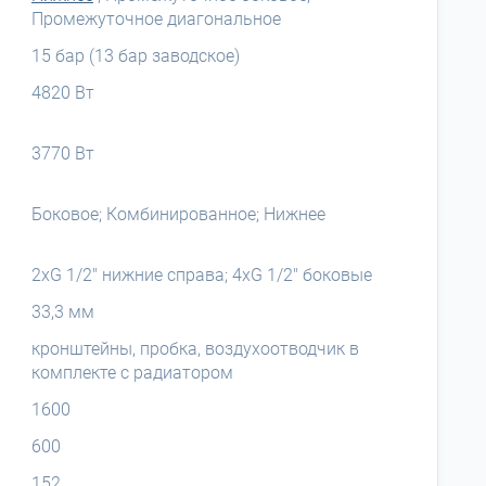
Промежуточное диагональное
15 бар (13 бар заводское)
4820 Вт
3770 Вт
Боковое; Комбинированное; Нижнее
2xG 1/2" нижние справа; 4xG 1/2" боковые
33,3 мм
кронштейны, пробка, воздухоотводчик в
комплекте с радиатором
1600
600
152