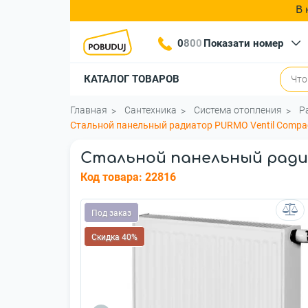
В 
0
8
0
0
Показати номер
КАТАЛОГ ТОВАРОВ
Главная
Сантехника
Система отопления
Р
Стальной панельный радиатор PURMO Ventil Compa
Стальной панельный радиа
Код товара:
22816
Под заказ
Скидка 40%