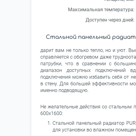
Максимальная температура:
Доступен через дней:
Стальной панельный радиатор
дарит вам не только тепло, но и уют. В
справляется с обогревом даже трудноот
патрубки, что в сравнении с больши
диапазон доступных подключений в
подключения можно избавить себя от не
в стену. Для большей эффективности мо
именно подводящую.
Не желательные действия со стальным 
600x1600:
Стальной панельный радиатор PURM
для установки во влажном помещени