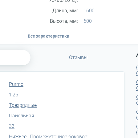
75/65/20°С):
Длина, мм:
1600
Высота, мм:
600
Все характеристики
Отзывы
Purmo
1,25
Трехрядные
Панельная
33
Нижнее
; Промежуточное боковое;