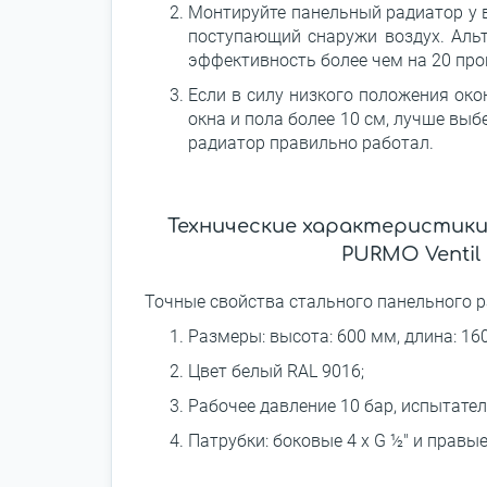
Монтируйте панельный радиатор у в
поступающий снаружи воздух. Аль
эффективность более чем на 20 про
Если в силу низкого положения око
окна и пола более 10 см, лучше вы
радиатор правильно работал.
Технические характеристик
PURMO Ventil 
Точные свойства стального панельного р
Размеры: высота: 600 мм, длина: 160
Цвет белый RAL 9016;
Рабочее давление 10 бар, испытатель
Патрубки: боковые 4 x G ½" и правые