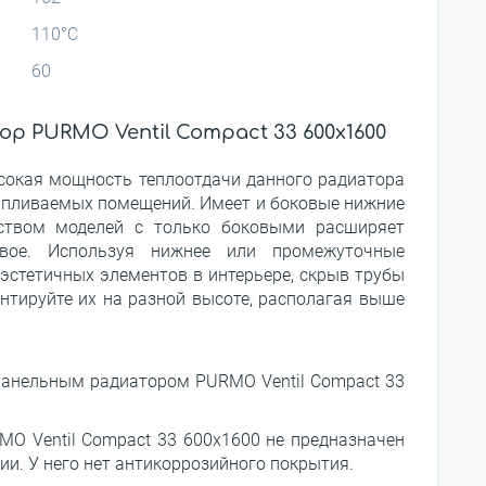
110°С
60
 PURMO Ventil Compact 33 600x1600
ысокая мощность теплоотдачи данного радиатора
апливаемых помещений. Имеет и боковые нижние
нством моделей с только боковыми расширяет
двое. Используя нижнее или промежуточные
эстетичных элементов в интерьере, скрыв трубы
нтируйте их на разной высоте, располагая выше
панельным радиатором PURMO Ventil Compact 33
O Ventil Compact 33 600x1600 не предназначен
и. У него нет антикоррозийного покрытия.