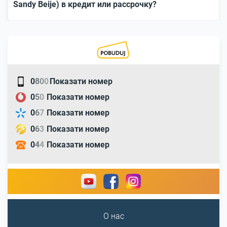
Sandy Beije) в кредит или рассрочку?
0
8
0
0
Показати номер
0
5
0
Показати номер
0
6
7
Показати номер
0
6
3
Показати номер
0
4
4
Показати номер
О нас