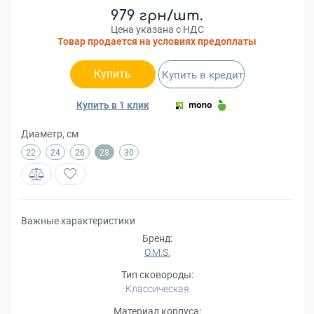
979 грн/шт.
Цена указана с НДС
Товар продается на условиях предоплаты
Купить
Купить в кредит
Купить в 1 клик
Диаметр, см
22
24
26
28
30
Важные характеристики
Бренд:
O.M.S.
Тип сковороды:
Классическая
Материал корпуса: