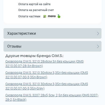
Оплата картой на сайте
Оплата на расчетный счет
Оплата частями
Характеристики
Отзывы
Другие товары бренда O.M.S.:
Сковорода O.M.S. 3210 28x6см 3л без крышки (OMS
3210.00.07-28-3л-Brown)
Сковорода O.M.S. 3210 30x6см 3,35л без крышки (OMS
3210.00.07-30-3,35л-Brown)
Сковорода O.M.S. 3210 30x6см 3,35л без крышки (OMS
3210.00.07-30-3,35л-Grey)
Сковорода O.M.S. 3207 28x5,5см, 2,5л без крышки (OMS 3207-
28-2,5л-Black)