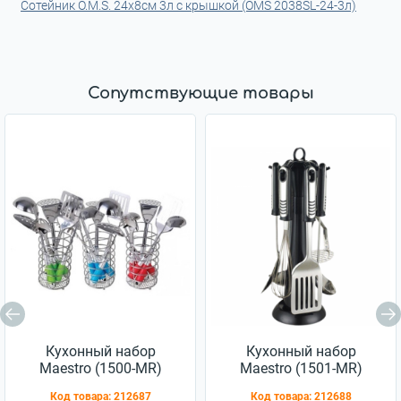
Сотейник O.M.S. 24x8см 3л с крышкой (OMS 2038SL-24-3л)
Сопутствующие товары
Кухонный набор
Кухонный набор
Maestro (1500-MR)
Maestro (1501-MR)
Код товара:
212687
Код товара:
212688