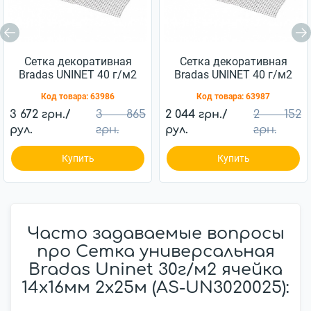
Сетка декоративная
Сетка декоративная
Bradas UNINET 40 г/м2
Bradas UNINET 40 г/м2
(14х16 мм) 1,8х100 м
(14х16 мм) 1х100 м
Код товара:
63986
Код товара:
63987
3 672 грн./
3 865
2 044 грн./
2 152
рул.
грн.
рул.
грн.
Купить
Купить
Часто задаваемые вопросы
про Сетка универсальная
Bradas Uninet 30г/м2 ячейка
14х16мм 2х25м (AS-UN3020025):