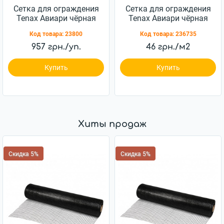
Сетка для ограждения
Сетка для ограждения
Tenax Авиари чёрная
Tenax Авиари чёрная
(1x20м)
(1х200м)
Код товара:
23800
Код товара:
236735
957 грн./уп.
46 грн./м2
Купить
Купить
Хиты продаж
Скидка 5%
Скидка 5%