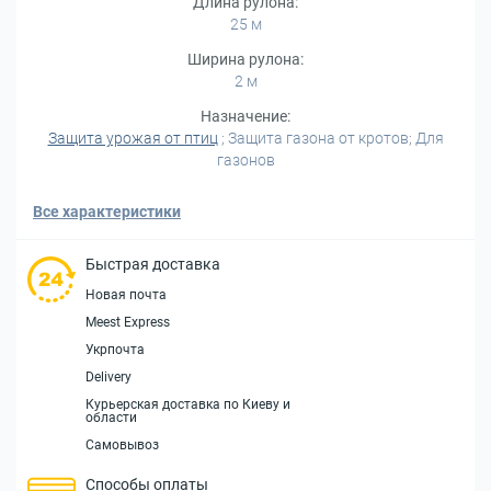
Длина рулона:
25 м
Ширина рулона:
2 м
Назначение:
Защита урожая от птиц
; Защита газона от кротов; Для
газонов
Все характеристики
Быстрая доставка
Новая почта
Meest Express
Укрпочта
Delivery
Курьерская доставка по Киеву и
области
Самовывоз
Способы оплаты