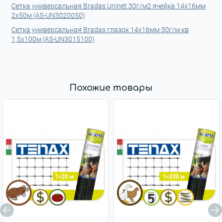
Сетка универсальная Bradas Uninet 30г/м2 ячейка 14х16мм
2х50м (AS-UN3020050)
Сетка универсальная Bradas глазок 14х16мм 30г/м.кв
1,5х100м (AS-UN3015100)
Похожие товары