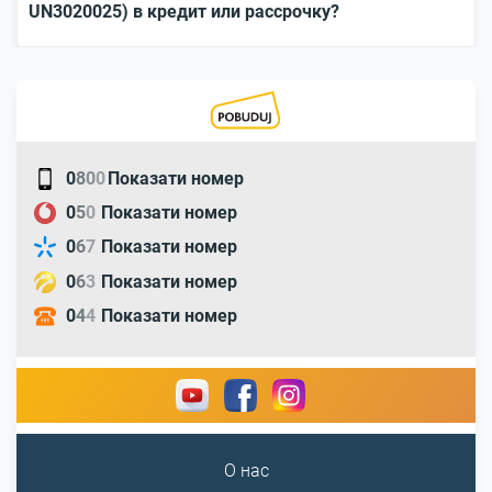
UN3020025) в кредит или рассрочку?
0
8
0
0
Показати номер
0
5
0
Показати номер
0
6
7
Показати номер
0
6
3
Показати номер
0
4
4
Показати номер
О нас