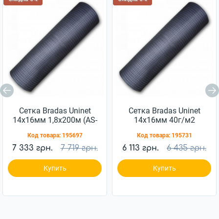
Сетка Bradas Uninet
Сетка Bradas Uninet
14х16мм 1,8х200м (AS-
14х16мм 40г/м2
UN4018200)
1,5х200м (AS-
Код товара:
195697
Код товара:
195731
UN4015200)
7 333 грн.
7 719 грн.
6 113 грн.
6 435 грн.
Купить
Купить