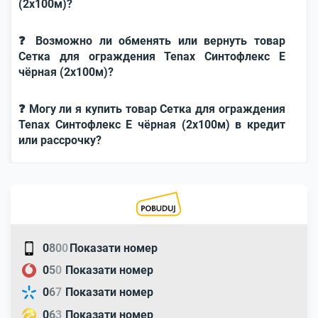
(2х100м)?
❓ Возможно ли обменять или вернуть товар
Сетка для ограждения Tenax Синтофлекс Е
чёрная (2х100м)?
❓ Могу ли я купить товар Сетка для ограждения
Tenax Синтофлекс Е чёрная (2х100м) в кредит
или рассрочку?
0
8
0
0
Показати номер
0
5
0
Показати номер
0
6
7
Показати номер
0
6
3
Показати номер