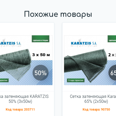
Похожие товары
ка затеняющая KARATZIS
Cетка затеняющая Kara
50% (3x50м)
65% (2х50м)
Код товара:
203711
Код товара:
90750