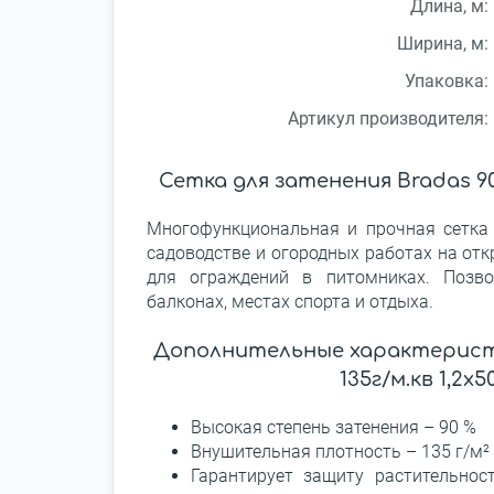
Длина, м:
Ширина, м:
Упаковка:
Артикул производителя:
Сетка для затенения Bradas 90%
Многофункциональная и прочная сетка 
садоводстве и огородных работах на отк
для ограждений в питомниках. Позво
балконах, местах спорта и отдыха.
Дополнительные характеристи
135г/м.кв 1,2х
Высокая степень затенения – 90 %
Внушительная плотность – 135 г/м²
Гарантирует защиту растительнос