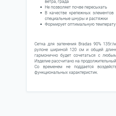
ветра, града
Не позволяет почве пересыхать
В качестве крепежных элементов
специальные шнуры и растяжки
Формирует оптимальную температур
Сетка для затенения Bradas 90% 135г/м
рулоне шириной 120 см и общей длинн
гармонично будет сочетаться с любым
Изделие рассчитано на продолжительный
Со временем не поддается воздейс
функциональных характеристик.