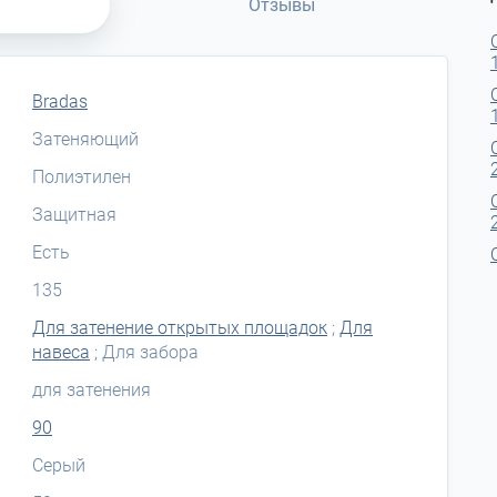
Отзывы
Bradas
Затеняющий
Полиэтилен
Защитная
Есть
135
Для затенение открытых площадок
;
Для
навеса
; Для забора
для затенения
90
Серый