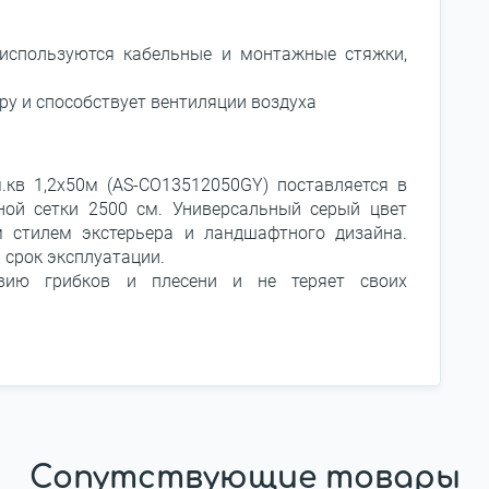
 используются кабельные и монтажные стяжки,
у и способствует вентиляции воздуха
.кв 1,2х50м (AS-CO13512050GY) поставляется в
ой сетки 2500 см. Универсальный серый цвет
 стилем экстерьера и ландшафтного дизайна.
 срок эксплуатации.
твию грибков и плесени и не теряет своих
Сопутствующие товары