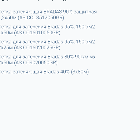
Сетка затеняющая BRADAS 90% защитная
1,2x50м (AS-CO13512050GR)
Сетка для затенения Bradas 95%, 160г/м2
1х50м (AS-CO16010050GR)
Сетка для затенения Bradas 95%, 160г/м2
2х25м (AS-CO16020025GR)
Сетка для затенения Bradas 80% 90г/м.кв
2х50м (AS-CO9020050GR)
Сетка затеняющая Bradas 40% (3x80м)