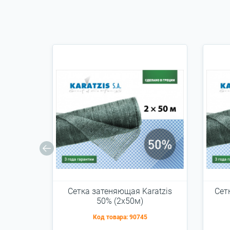
Cетка затеняющая Karatzis
Cет
50% (2х50м)
Код товара:
90745