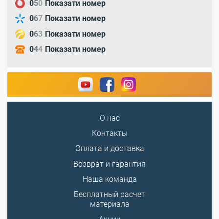
0
5
0
Показати номер
0
6
7
Показати номер
0
6
3
Показати номер
0
4
4
Показати номер
О нас
Контакты
Оплата и доставка
Возврат и гарантия
Наша команда
Бесплатный расчет
материала