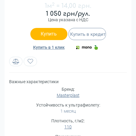
2
1м
=
14,00 грн.
1 050 грн/рул.
Цена указана с НДС
Купить
Купить в кредит
Купить в 1 клик
Важные характеристики
Бренд:
Masterplast
Устойчивость к ультрафиолету:
1 месяц
Плотность, г/м2:
110