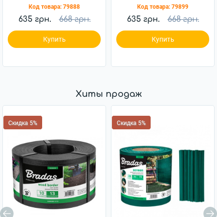
2,5м (OBP1202-002GR)
2,5м (OBP1202-002BK)
Код товара:
79888
Код товара:
79899
635 грн.
668 грн.
635 грн.
668 грн.
Купить
Купить
Хиты продаж
Скидка 5%
Скидка 5%