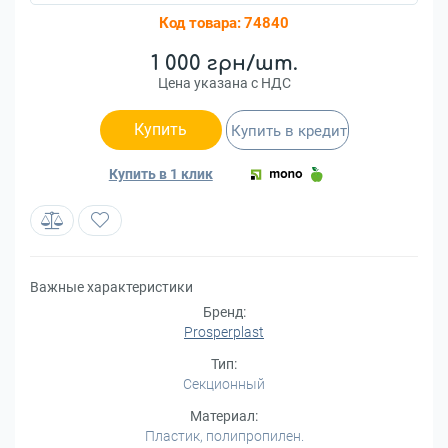
Код товара:
74840
1 000 грн/шт.
Цена указана с НДС
Купить
Купить в кредит
Купить в 1 клик
Важные характеристики
Бренд:
Prosperplast
Тип:
Секционный
Материал:
Пластик, полипропилен.