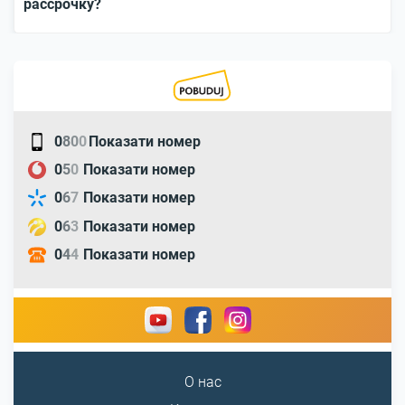
рассрочку?
0
8
0
0
Показати номер
0
5
0
Показати номер
0
6
7
Показати номер
0
6
3
Показати номер
0
4
4
Показати номер
О нас