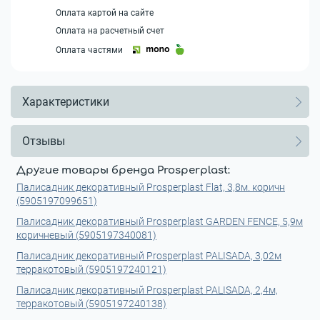
Оплата картой на сайте
Оплата на расчетный счет
Оплата частями
Характеристики
Отзывы
Другие товары бренда Prosperplast:
Палисадник декоративный Prosperplast Flat, 3,8м. коричн
(5905197099651)
Палисадник декоративный Prosperplast GARDEN FENCE, 5,9м
коричневый (5905197340081)
Палисадник декоративный Prosperplast PALISADA, 3,02м
терракотовый (5905197240121)
Палисадник декоративный Prosperplast PALISADA, 2,4м,
терракотовый (5905197240138)