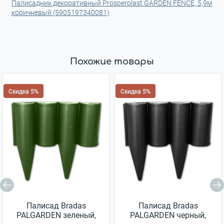
Палисадник декоративный Prosperplast GARDEN FENCE, 5,9м
коричневый (5905197340081)
Похожие товары
Скидка 5%
Скидка 5%
Палисад Bradas
Палисад Bradas
PALGARDEN зеленый,
PALGARDEN черный,