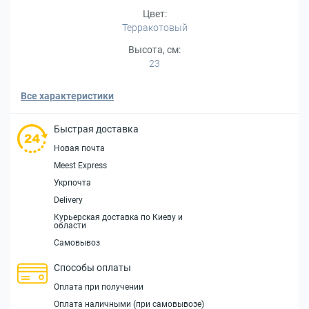
Цвет:
Терракотовый
Высота, см:
23
Все характеристики
Быстрая доставка
Новая почта
Meest Express
Укрпочта
Delivery
Курьерская доставка по Киеву и
области
Самовывоз
Способы оплаты
Оплата при получении
Оплата наличными (при самовывозе)