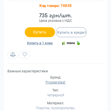
Код товара:
74838
735 грн/шт.
Цена указана с НДС
Купить
Купить в кредит
Купить в 1 клик
Важные характеристики
Бренд:
Prosperplast
Тип:
Четверной
Материал:
Пластик, полипропилен.