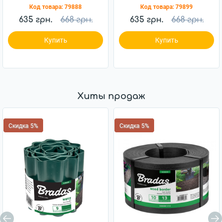
2,5м (OBP1202-002GR)
2,5м (OBP1202-002BK)
Код товара:
79888
Код товара:
79899
635 грн.
668 грн.
635 грн.
668 грн.
Купить
Купить
Хиты продаж
Скидка 5%
Скидка 5%