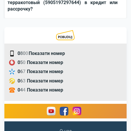
терракотовый (5905197297644) в кредит или
рассрочку?
0
8
0
0
Показати номер
0
5
0
Показати номер
0
6
7
Показати номер
0
6
3
Показати номер
0
4
4
Показати номер