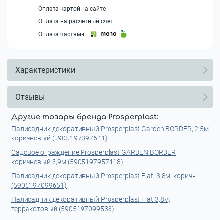
Оплата картой на сайте
Оплата на расчетный счет
Оплата частями
Характеристики
Отзывы
Другие товары бренда Prosperplast:
Палисадник декоративный Prosperplast Garden BORDER, 2,5м
коричневый (5905197397641)
Садовое ограждение Prosperplast GARDEN BORDER
коричневый 3,9м (5905197957418)
Палисадник декоративный Prosperplast Flat, 3,8м. коричн
(5905197099651)
Палисадник декоративный Prosperplast Flat 3,8м,
терракотовый (5905197099538)