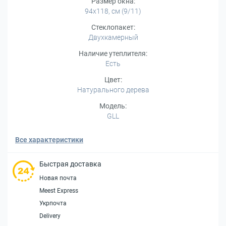
Размер окна:
94x118, см (9/11)
Стеклопакет:
Двухкамерный
Наличие утеплителя:
Есть
Цвет:
Натурального дерева
Модель:
GLL
Все характеристики
Быстрая доставка
Новая почта
Meest Express
Укрпочта
Delivery