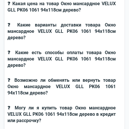
❓ Какая цена на товар Окно мансардное VELUX
GLL PK06 1061 94x118см дерево?
❓ Какие варианты доставки товара Окно
мансардное VELUX GLL PK06 1061 94x118см
дерево?
❓ Какие есть способы оплаты товара Окно
мансардное VELUX GLL PK06 1061 94x118см
дерево?
❓ Возможно ли обменять или вернуть товар
Окно мансардное VELUX GLL PK06 1061
94x118см дерево?
❓ Могу ли я купить товар Окно мансардное
VELUX GLL PK06 1061 94x118см дерево в кредит
или рассрочку?