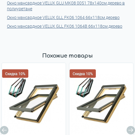
Окно мансардное VELUX GLU MK08 0051 78x140см дерево в
полиуретане
Окно мансардное VELUX GLL FK06 1064 66x118см дерево
Окно мансардное VELUX GLL FK06 1064B 66x118см дерево
Похожие товары
Скидка 10%
Скидка 10%