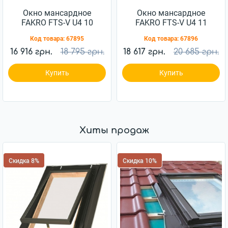
Окно мансардное
Окно мансардное
FAKRO FTS-V U4 10
FAKRO FTS-V U4 11
114x118см дерево
114x140см дерево
Код товара:
67895
Код товара:
67896
16 916 грн.
18 795 грн.
18 617 грн.
20 685 грн.
Купить
Купить
Хиты продаж
Скидка 8%
Скидка 10%