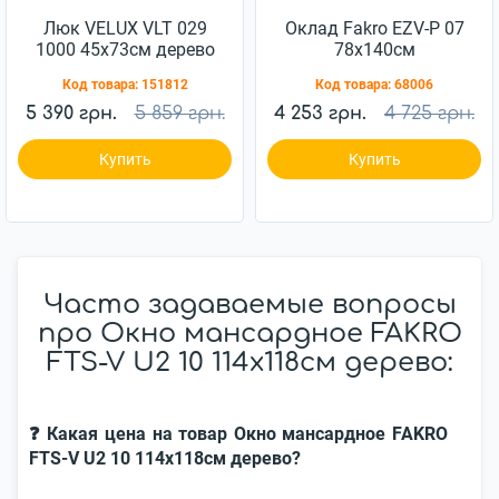
Люк VELUX VLT 029
Оклад Fakro EZV-P 07
1000 45x73см дерево
78x140см
Код товара:
151812
Код товара:
68006
5 390 грн.
5 859 грн.
4 253 грн.
4 725 грн.
Купить
Купить
Часто задаваемые вопросы
про Окно мансардное FAKRO
FTS-V U2 10 114x118см дерево:
❓ Какая цена на товар Окно мансардное FAKRO
FTS-V U2 10 114x118см дерево?