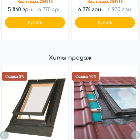
Код товара:
254915
Код товара:
254916
5 860 грн.
6 370 грн.
6 376 грн.
6 930 грн.
Купить
Купить
Хиты продаж
Скидка 8%
Скидка 10%