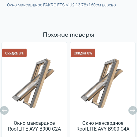
Окно мансардное FAKRO FTS-V U2 13 78x160см дерево
Похожие товары
Скидка 8%
Скидка 8%
Окно мансардное
Окно мансардное
RoofLITE AVY B900 C2A
RoofLITE AVY B900 C4A
55x78см дерево
55x98см дерево