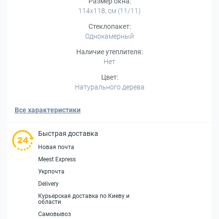
Размер окна:
114x118, см (11/11)
Стеклопакет:
Однокамерный
Наличие утеплителя:
Нет
Цвет:
Натурального дерева
Все характеристики
Быстрая доставка
Новая почта
Meest Express
Укрпочта
Delivery
Курьерская доставка по Киеву и
области
Самовывоз