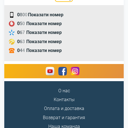
0
8
0
0
Показати номер
0
5
0
Показати номер
0
6
7
Показати номер
0
6
3
Показати номер
0
4
4
Показати номер
О нас
Контакты
Оплата и доставка
Возврат и гарантия
Наша команда