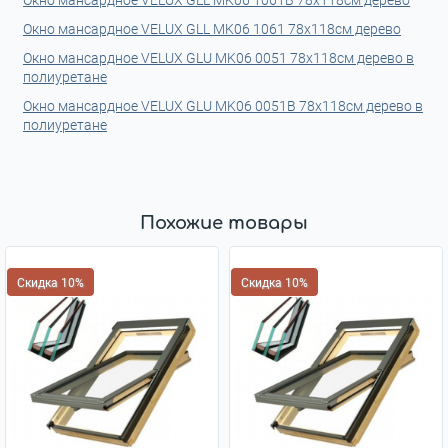
Окно мансардное VELUX GLL MK06 1061B 78x118см дерево
Окно мансардное VELUX GLL MK06 1061 78x118см дерево
Окно мансардное VELUX GLU MK06 0051 78x118см дерево в
полиуретане
Окно мансардное VELUX GLU MK06 0051B 78x118см дерево в
полиуретане
Похожие товары
Скидка 10%
Скидка 10%