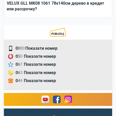
VELUX GLL MK08 1061 78x140см дерево в кредит
или рассрочку?
0
8
0
0
Показати номер
0
5
0
Показати номер
0
6
7
Показати номер
0
6
3
Показати номер
0
4
4
Показати номер