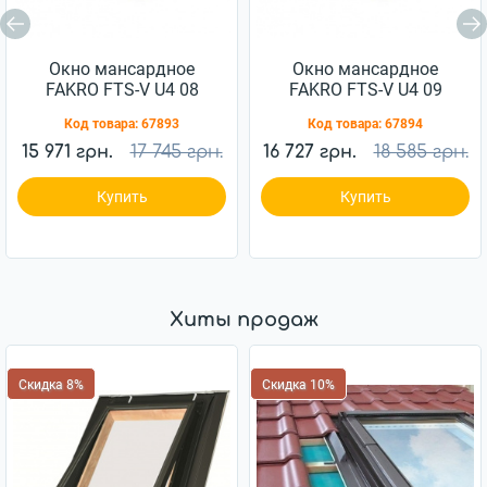
Окно мансардное
Окно мансардное
FAKRO FTS-V U4 08
FAKRO FTS-V U4 09
94x118см дерево
94x140см дерево
Код товара:
67893
Код товара:
67894
15 971 грн.
17 745 грн.
16 727 грн.
18 585 грн.
Купить
Купить
Хиты продаж
Скидка 8%
Скидка 10%