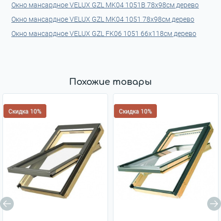
Окно мансардное VELUX GZL MK04 1051B 78x98см дерево
Окно мансардное VELUX GZL MK04 1051 78x98см дерево
Окно мансардное VELUX GZL FK06 1051 66x118см дерево
Похожие товары
Скидка 10%
Скидка 10%