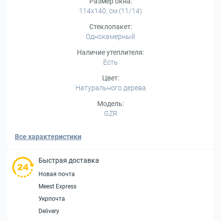
Размер окна:
114x140, см (11/14)
Стеклопакет:
Однокамерный
Наличие утеплителя:
Есть
Цвет:
Натурального дерева
Модель:
GZR
Все характеристики
Быстрая доставка
Новая почта
Meest Express
Укрпочта
Delivery