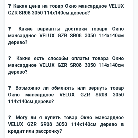
❓ Какая цена на товар Окно мансардное VELUX
GZR SR08 3050 114x140см дерево?
❓ Какие варианты доставки товара Окно
мансардное VELUX GZR SR08 3050 114x140см
дерево?
❓ Какие есть способы оплаты товара Окно
мансардное VELUX GZR SR08 3050 114x140см
дерево?
❓ Возможно ли обменять или вернуть товар
Окно мансардное VELUX GZR SR08 3050
114x140см дерево?
❓ Могу ли я купить товар Окно мансардное
VELUX GZR SR08 3050 114x140см дерево в
кредит или рассрочку?