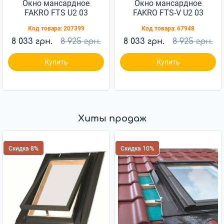
Окно мансардное
Окно мансардное
FAKRO FTS U2 03
FAKRO FTS-V U2 03
66x98см дерево
66x98см дерево
Код товара:
207399
Код товара:
67948
8 033 грн.
8 925 грн.
8 033 грн.
8 925 грн.
Купить
Купить
Хиты продаж
Скидка 8%
Скидка 10%