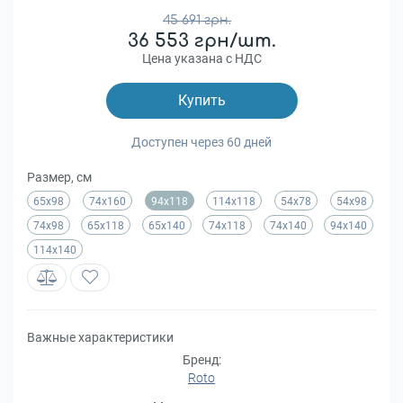
45 691 грн.
36 553 грн/шт.
Цена указана с НДС
Купить
Доступен через 60 дней
Размер, см
65х98
74х160
94х118
114х118
54x78
54x98
74x98
65x118
65x140
74x118
74x140
94x140
114x140
Важные характеристики
Бренд:
Roto