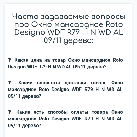
Часто задаваемые вопросы
про Окно мансардное Roto
Designo WDF R79 H N WD AL
09/11 дерево:
❓ Какая цена на товар Окно мансардное Roto
Designo WDF R79 H N WD AL 09/11 дерево?
❓ Какие варианты доставки товара Окно
мансардное Roto Designo WDF R79 H N WD AL
09/11 дерево?
❓ Какие есть способы оплаты товара Окно
мансардное Roto Designo WDF R79 H N WD AL
09/11 дерево?