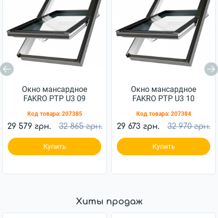
Окно мансардное
Окно мансардное
FAKRO PTP U3 09
FAKRO PTP U3 10
94Х140см пластик
114Х118см пластик
Код товара:
207385
Код товара:
207384
29 579 грн.
32 865 грн.
29 673 грн.
32 970 грн.
Купить
Купить
Хиты продаж