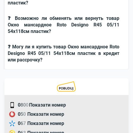
пластик?
❓ Возможно ли обменять или вернуть товар
Окно мансардное Roto Designo R45 05/11
54x118см пластик?
❓ Могу ли я купить товар Окно мансардное Roto
Designo R45 05/11 54x118см пластик в кредит
или рассрочку?
0
8
0
0
Показати номер
0
5
0
Показати номер
0
6
7
Показати номер
0
6
3
Показати номер