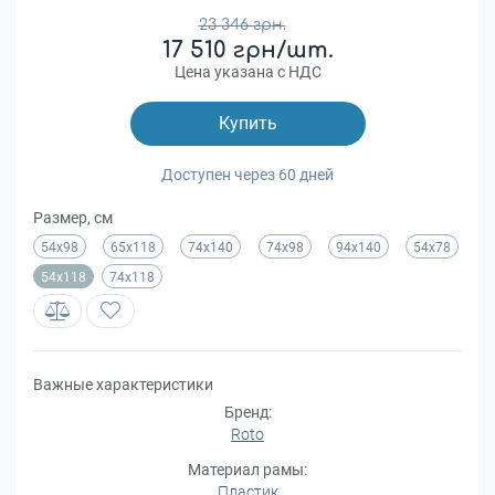
23 346 грн.
17 510 грн/шт.
Цена указана с НДС
Купить
Доступен через 60 дней
Размер, см
54х98
65х118
74х140
74х98
94х140
54x78
54x118
74x118
Важные характеристики
Бренд:
Roto
Материал рамы:
Пластик