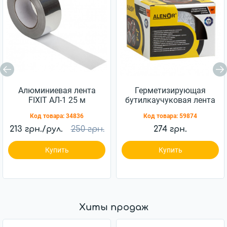
Алюминиевая лента
Герметизирующая
FIXIT АЛ-1 25 м
бутилкаучуковая лента
Alenor BF 50мм x 10м
Код товара:
34836
Код товара:
59874
алюминий
213 грн./рул.
250 грн.
274 грн.
Купить
Купить
Хиты продаж