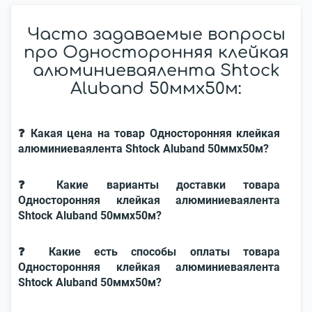
Часто задаваемые вопросы
про Односторонняя клейкая
алюминиеваялента Shtock
Aluband 50ммx50м:
❓ Какая цена на товар Односторонняя клейкая
алюминиеваялента Shtock Aluband 50ммx50м?
❓ Какие варианты доставки товара
Односторонняя клейкая алюминиеваялента
Shtock Aluband 50ммx50м?
❓ Какие есть способы оплаты товара
Односторонняя клейкая алюминиеваялента
Shtock Aluband 50ммx50м?