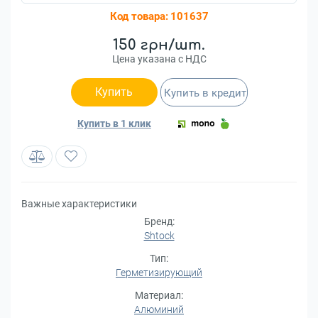
Код товара:
101637
150 грн/шт.
Цена указана с НДС
Купить
Купить в кредит
Купить в 1 клик
Важные характеристики
Бренд:
Shtock
Тип:
Герметизирующий
Материал:
Алюминий