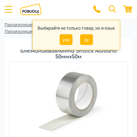
0
Пароизоляционные (гидроизоляционные) ленты
Выбирайте не только товар, но и язык
Пароизоляционные (гидроизоляционные) ленты Shtock
укр
ру
Односторонняя клейкая
алюминиеваялента Shtock Aluband
50ммx50м