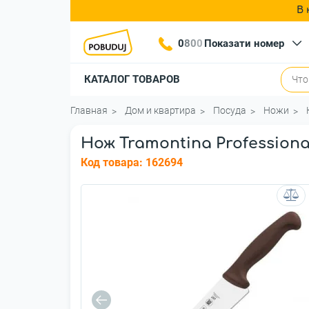
В 
0
8
0
0
Показати номер
КАТАЛОГ ТОВАРОВ
Главная
Дом и квартира
Посуда
Ножи
Нож Tramontina Professiona
Код товара:
162694