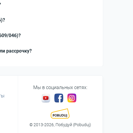
?
6)?
609/046)?
или рассрочку?
Мы в социальных сетях:
ты
© 2013-2026, Побудуй (Pobuduj)