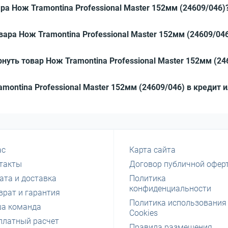
ра Нож Tramontina Professional Master 152мм (24609/046)
вара Нож Tramontina Professional Master 152мм (24609/04
нуть товар Нож Tramontina Professional Master 152мм (24
amontina Professional Master 152мм (24609/046) в кредит 
ас
Карта сайта
такты
Договор публичной офер
ата и доставка
Политика
конфиденциальности
врат и гарантия
Политика использования
а команда
Cookies
платный расчет
Правила размещения