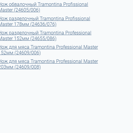
Нож обвалочный Tramontina Profissional
Master (24605/006)
Нож разделочный Tramontina Profissional
Master 178мм (24636/076)
Нож разделочный Tramontina Professional
Master 152мм (24655/086)
Нож для мяса Tramontina Professional Master
152мм (24609/006)
Нож для мяса Tramontina Professional Master
203мм (24609/008)